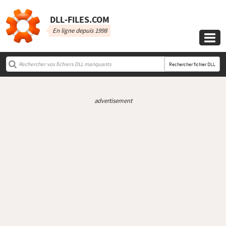
DLL‑FILES.COM
En ligne depuis 1998

Rechercher fichier DLL
advertisement