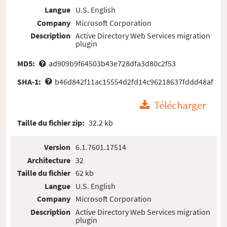
Langue
U.S. English
Company
Microsoft Corporation
Description
Active Directory Web Services migration
plugin
MD5:
ad909b9f64503b43e728dfa3d80c2f53
SHA-1:
b46d842f11ac15554d2fd14c96218637fddd48af
Télécharger
Taille du fichier zip:
32.2 kb
Version
6.1.7601.17514
Architecture
32
Taille du fichier
62 kb
Langue
U.S. English
Company
Microsoft Corporation
Description
Active Directory Web Services migration
plugin