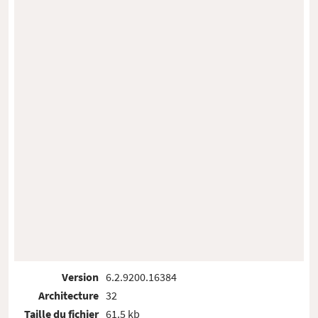
Version
6.2.9200.16384
Architecture
32
Taille du fichier
61.5 kb