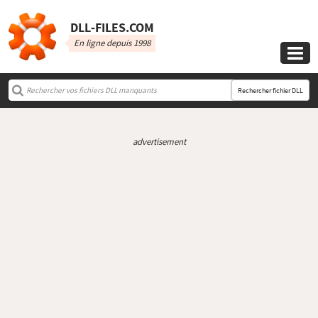
DLL‑FILES.COM
En ligne depuis 1998

Rechercher fichier DLL
advertisement