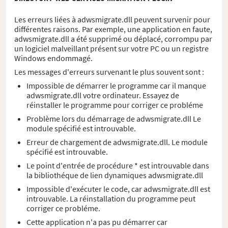
Les erreurs liées à adwsmigrate.dll peuvent survenir pour
différentes raisons. Par exemple, une application en faute,
adwsmigrate.dll a été supprimé ou déplacé, corrompu par
un logiciel malveillant présent sur votre PC ou un registre
Windows endommagé.
Les messages d'erreurs survenant le plus souvent sont :
Impossible de démarrer le programme car il manque
adwsmigrate.dll votre ordinateur. Essayez de
réinstaller le programme pour corriger ce probléme
Problème lors du démarrage de adwsmigrate.dll Le
module spécifié est introuvable.
Erreur de chargement de adwsmigrate.dll. Le module
spécifié est introuvable.
Le point d'entrée de procédure * est introuvable dans
la bibliothéque de lien dynamiques adwsmigrate.dll
Impossible d'exécuter le code, car adwsmigrate.dll est
introuvable. La réinstallation du programme peut
corriger ce probléme.
Cette application n'a pas pu démarrer car