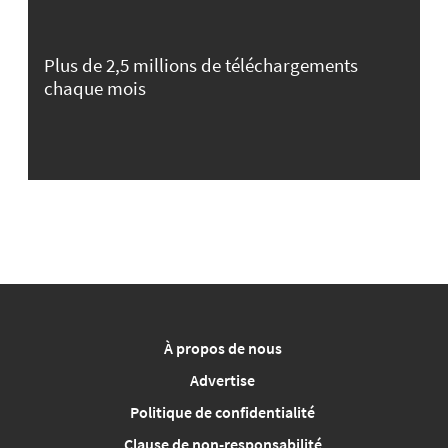
Plus de 2,5 millions de téléchargements
chaque mois
À propos de nous
Advertise
Politique de confidentialité
Clause de non-responsabilité