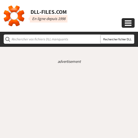
DLL‑FILES.COM
En ligne depuis 1998

Rechercher fichier DLL
advertisement