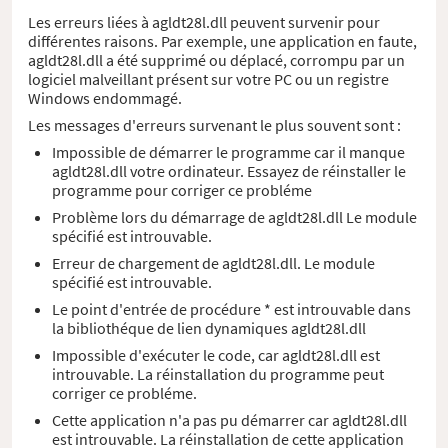
Les erreurs liées à agldt28l.dll peuvent survenir pour
différentes raisons. Par exemple, une application en faute,
agldt28l.dll a été supprimé ou déplacé, corrompu par un
logiciel malveillant présent sur votre PC ou un registre
Windows endommagé.
Les messages d'erreurs survenant le plus souvent sont :
Impossible de démarrer le programme car il manque
agldt28l.dll votre ordinateur. Essayez de réinstaller le
programme pour corriger ce probléme
Problème lors du démarrage de agldt28l.dll Le module
spécifié est introuvable.
Erreur de chargement de agldt28l.dll. Le module
spécifié est introuvable.
Le point d'entrée de procédure * est introuvable dans
la bibliothéque de lien dynamiques agldt28l.dll
Impossible d'exécuter le code, car agldt28l.dll est
introuvable. La réinstallation du programme peut
corriger ce probléme.
Cette application n'a pas pu démarrer car agldt28l.dll
est introuvable. La réinstallation de cette application