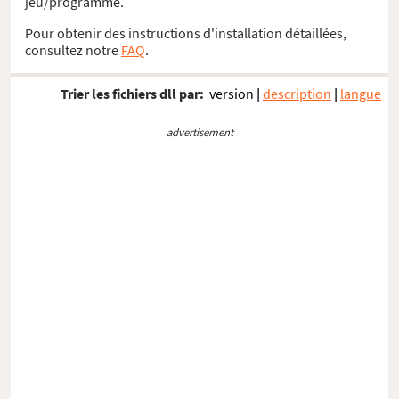
jeu/programme.
Pour obtenir des instructions d'installation détaillées,
consultez notre
FAQ
.
Trier les fichiers dll par:
version
|
description
|
langue
advertisement