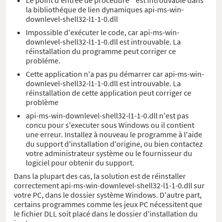
la bibliothéque de lien dynamiques api-ms-win-
downlevel-shell32-l1-1-0.dll
Impossible d'exécuter le code, car api-ms-win-
downlevel-shell32-l1-1-0.dll est introuvable. La
réinstallation du programme peut corriger ce
probléme.
Cette application n'a pas pu démarrer car api-ms-win-
downlevel-shell32-l1-1-0.dll est introuvable. La
réinstallation de cette application peut corriger ce
problème
api-ms-win-downlevel-shell32-l1-1-0.dll n'est pas
concu pour s'executer sous Windows ou il contient
une erreur. Installez à nouveau le programme à l'aide
du support d'installation d'origine, ou bien contactez
votre administrateur système ou le fournisseur du
logiciel pour obtenir du support.
Dans la plupart des cas, la solution est de réinstaller
correctement api-ms-win-downlevel-shell32-l1-1-0.dll sur
votre PC, dans le dossier système Windows. D'autre part,
certains programmes comme les jeux PC nécessitent que
le fichier DLL soit placé dans le dossier d'installation du