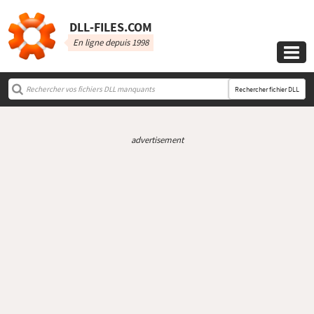
DLL‑FILES.COM
En ligne depuis 1998

Rechercher fichier DLL
advertisement