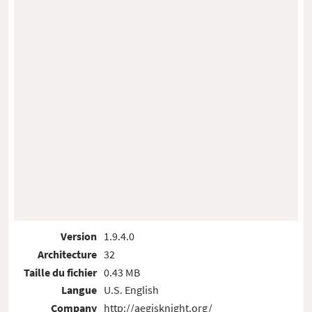
Version
1.9.4.0
Architecture
32
Taille du fichier
0.43 MB
Langue
U.S. English
Company
http://aegisknight.org/