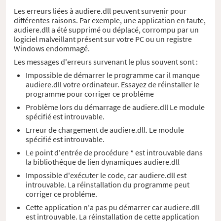
Les erreurs liées à audiere.dll peuvent survenir pour
différentes raisons. Par exemple, une application en faute,
audiere.dll a été supprimé ou déplacé, corrompu par un
logiciel malveillant présent sur votre PC ou un registre
Windows endommagé.
Les messages d'erreurs survenant le plus souvent sont :
Impossible de démarrer le programme car il manque
audiere.dll votre ordinateur. Essayez de réinstaller le
programme pour corriger ce probléme
Problème lors du démarrage de audiere.dll Le module
spécifié est introuvable.
Erreur de chargement de audiere.dll. Le module
spécifié est introuvable.
Le point d'entrée de procédure * est introuvable dans
la bibliothéque de lien dynamiques audiere.dll
Impossible d'exécuter le code, car audiere.dll est
introuvable. La réinstallation du programme peut
corriger ce probléme.
Cette application n'a pas pu démarrer car audiere.dll
est introuvable. La réinstallation de cette application