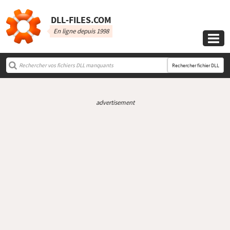
DLL‑FILES.COM
En ligne depuis 1998

Rechercher fichier DLL
advertisement