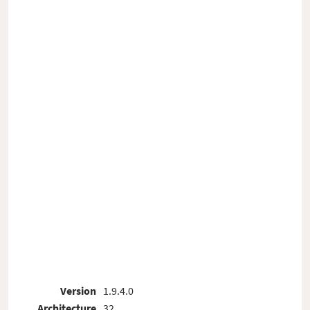
Version
1.9.4.0
Architecture
32