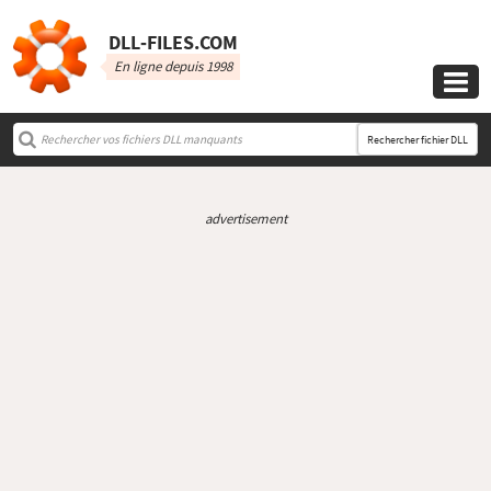
DLL‑FILES.COM
En ligne depuis 1998

Rechercher fichier DLL
advertisement