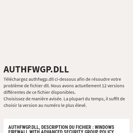
AUTHFWGP.DLL
Téléchargez authfwgp.dll ci-dessous afin de résoudre votre
problème de fichier dll. Nous avons actuellement 12 versions
différentes de ce fichier disponibles.
Choisissez de manière avisée. La plupart du temps, il suffit de
choisir la version au numéro le plus élevé.
AUTHFWGP.DLL,
DESCRIPTION DU FICHIER
: WINDOWS
FIREWALL WITH ADVANCED SECURITY GROUP POLICY