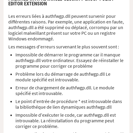
EDITOR EXTENSION
Les erreurs liées à authfwgp.dll peuvent survenir pour
différentes raisons. Par exemple, une application en faute,
authfwgp.dll a été supprimé ou déplacé, corrompu par un
logiciel malveillant présent sur votre PC ou un registre
Windows endommagé.
Les messages d'erreurs survenant le plus souvent sont :
Impossible de démarrer le programme car il manque
authfwgp.dll votre ordinateur. Essayez de réinstaller le
programme pour corriger ce probléme
Problème lors du démarrage de authfwgp.dll Le
module spécifié est introuvable.
Erreur de chargement de authfwgp.dll. Le module
spécifié est introuvable.
Le point d'entrée de procédure * est introuvable dans
la bibliothéque de lien dynamiques authfwgp.dll
Impossible d'exécuter le code, car authfwgp.dll est
introuvable. La réinstallation du programme peut
corriger ce probléme.