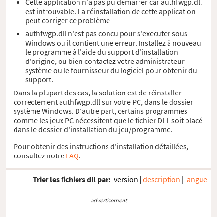
Cette application n'a pas pu démarrer car authfwgp.dll
est introuvable. La réinstallation de cette application
peut corriger ce problème
authfwgp.dll n'est pas concu pour s'executer sous
Windows ou il contient une erreur. Installez à nouveau
le programme à l'aide du support d'installation
d'origine, ou bien contactez votre administrateur
système ou le fournisseur du logiciel pour obtenir du
support.
Dans la plupart des cas, la solution est de réinstaller
correctement authfwgp.dll sur votre PC, dans le dossier
système Windows. D'autre part, certains programmes
comme les jeux PC nécessitent que le fichier DLL soit placé
dans le dossier d'installation du jeu/programme.
Pour obtenir des instructions d'installation détaillées,
consultez notre
FAQ
.
Trier les fichiers dll par:
version
|
description
|
langue
advertisement