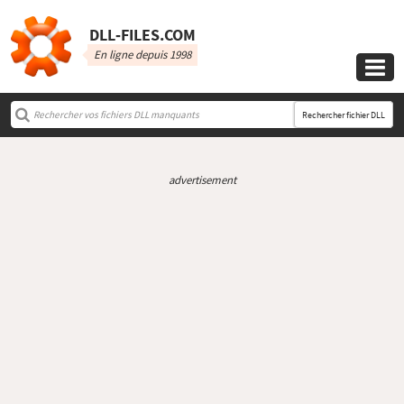
DLL‑FILES.COM
En ligne depuis 1998

Rechercher fichier DLL
advertisement