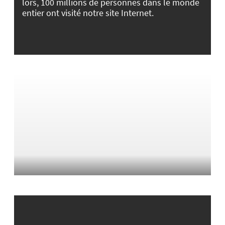
lors, 100 millions de personnes dans le monde
entier ont visité notre site Internet.