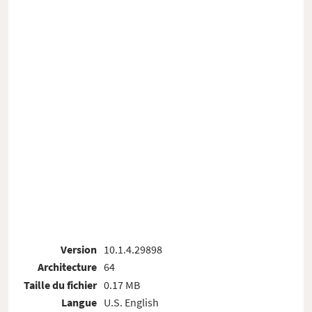
Version
10.1.4.29898
Architecture
64
Taille du fichier
0.17 MB
Langue
U.S. English