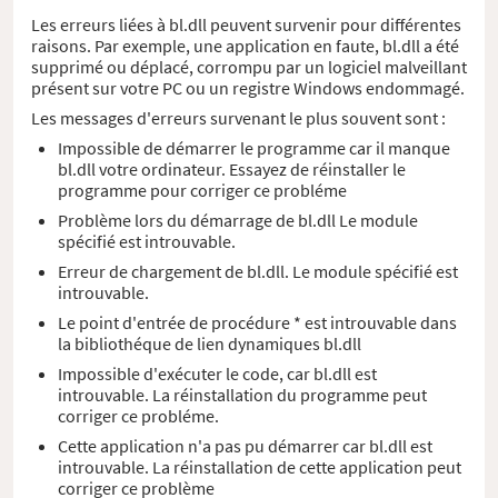
Les erreurs liées à bl.dll peuvent survenir pour différentes
raisons. Par exemple, une application en faute, bl.dll a été
supprimé ou déplacé, corrompu par un logiciel malveillant
présent sur votre PC ou un registre Windows endommagé.
Les messages d'erreurs survenant le plus souvent sont :
Impossible de démarrer le programme car il manque
bl.dll votre ordinateur. Essayez de réinstaller le
programme pour corriger ce probléme
Problème lors du démarrage de bl.dll Le module
spécifié est introuvable.
Erreur de chargement de bl.dll. Le module spécifié est
introuvable.
Le point d'entrée de procédure * est introuvable dans
la bibliothéque de lien dynamiques bl.dll
Impossible d'exécuter le code, car bl.dll est
introuvable. La réinstallation du programme peut
corriger ce probléme.
Cette application n'a pas pu démarrer car bl.dll est
introuvable. La réinstallation de cette application peut
corriger ce problème