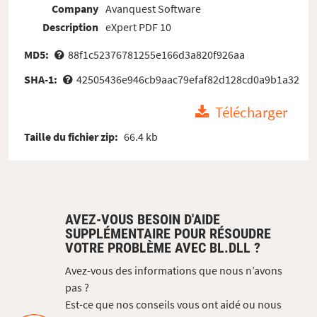
Company
Avanquest Software
Description
eXpert PDF 10
MD5:
88f1c52376781255e166d3a820f926aa
SHA-1:
42505436e946cb9aac79efaf82d128cd0a9b1a32
Télécharger
Taille du fichier zip:
66.4 kb
AVEZ-VOUS BESOIN D'AIDE
SUPPLÉMENTAIRE POUR RÉSOUDRE
VOTRE PROBLÈME AVEC BL.DLL ?
Avez-vous des informations que nous n’avons
pas ?
Est-ce que nos conseils vous ont aidé ou nous