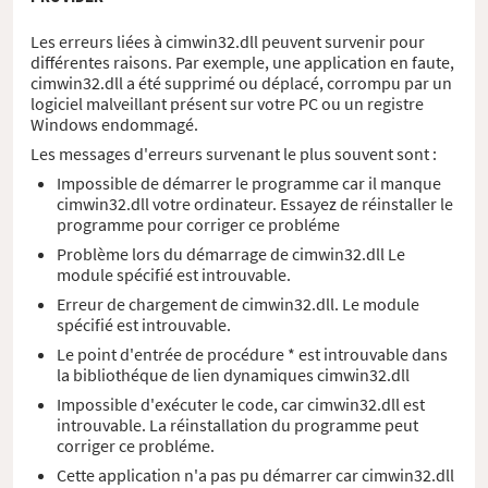
Les erreurs liées à cimwin32.dll peuvent survenir pour
différentes raisons. Par exemple, une application en faute,
cimwin32.dll a été supprimé ou déplacé, corrompu par un
logiciel malveillant présent sur votre PC ou un registre
Windows endommagé.
Les messages d'erreurs survenant le plus souvent sont :
Impossible de démarrer le programme car il manque
cimwin32.dll votre ordinateur. Essayez de réinstaller le
programme pour corriger ce probléme
Problème lors du démarrage de cimwin32.dll Le
module spécifié est introuvable.
Erreur de chargement de cimwin32.dll. Le module
spécifié est introuvable.
Le point d'entrée de procédure * est introuvable dans
la bibliothéque de lien dynamiques cimwin32.dll
Impossible d'exécuter le code, car cimwin32.dll est
introuvable. La réinstallation du programme peut
corriger ce probléme.
Cette application n'a pas pu démarrer car cimwin32.dll