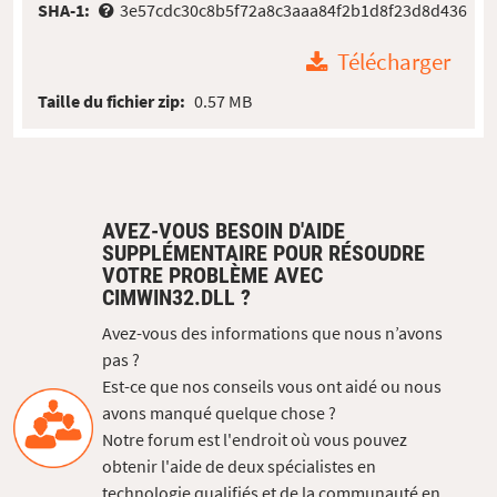
SHA-1:
3e57cdc30c8b5f72a8c3aaa84f2b1d8f23d8d436
Télécharger
Taille du fichier zip:
0.57 MB
AVEZ-VOUS BESOIN D'AIDE
SUPPLÉMENTAIRE POUR RÉSOUDRE
VOTRE PROBLÈME AVEC
CIMWIN32.DLL ?
Avez-vous des informations que nous n’avons
pas ?
Est-ce que nos conseils vous ont aidé ou nous
avons manqué quelque chose ?
Notre forum est l'endroit où vous pouvez
obtenir l'aide de deux spécialistes en
technologie qualifiés et de la communauté en