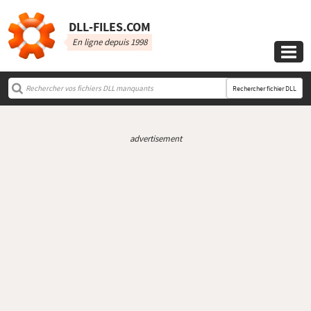
DLL‑FILES.COM
En ligne depuis 1998

Rechercher fichier DLL
advertisement