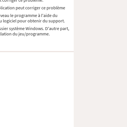
t corriger ce probléme.
plication peut corriger ce problème
ouveau le programme à l'aide du
u logiciel pour obtenir du support.
dossier système Windows. D'autre part,
allation du jeu/programme.