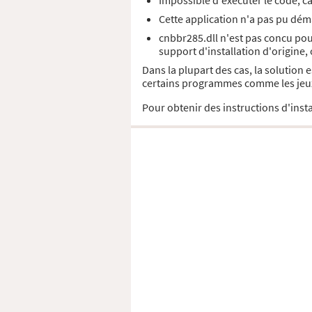
Impossible d'exécuter le code, c
Cette application n'a pas pu déma
cnbbr285.dll n'est pas concu pou
support d'installation d'origine,
Dans la plupart des cas, la solution 
certains programmes comme les jeux 
Pour obtenir des instructions d'insta