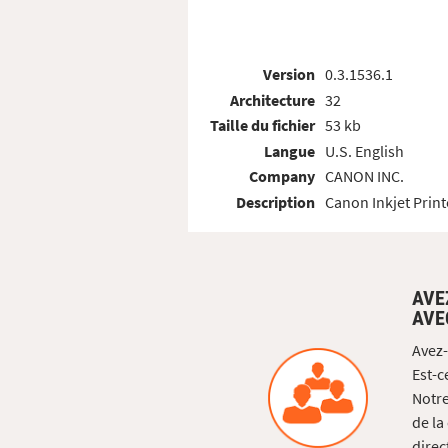
Version
0.3.1536.1
Architecture
32
Taille du fichier
53 kb
Langue
U.S. English
Company
CANON INC.
Description
Canon Inkjet Print
AVE
AVE
Avez-
Est-c
Notre
de la
direc