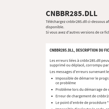
CNBBR285.DLL
Téléchargez cnbbr285.dll ci-dessous af
disponible.
Si vous avez d'autres versions de ce fi
CNBBR285.DLL,
DESCRIPTION DU FI
Les erreurs liées à cnbbr285.dll peuv
supprimé ou déplacé, corrompu par 
Les messages d'erreurs survenant le
Impossible de démarrer le progr
ce probléme
Problème lors du démarrage de c
Erreur de chargement de cnbbr285
Le point d'entrée de procédure *