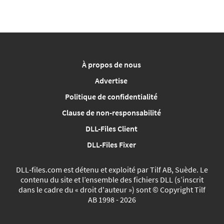
À propos de nous
Advertise
Politique de confidentialité
Clause de non-responsabilité
DLL-Files Client
DLL-Files Fixer
DLL‑files.com est détenu et exploité par Tilf AB, Suède. Le
contenu du site et l’ensemble des fichiers DLL (s’inscrit
dans le cadre du « droit d'auteur ») sont © Copyright Tilf
AB 1998 - 2026