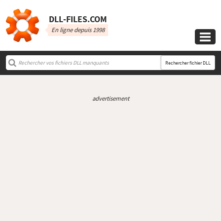
DLL‑FILES.COM
En ligne depuis 1998

Rechercher fichier DLL
advertisement