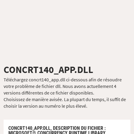
CONCRT140_APP.DLL
Téléchargez concrt140_app.dll ci-dessous afin de résoudre
votre problème de fichier dll. Nous avons actuellement 4
versions différentes de ce fichier disponibles.
Choisissez de manière avisée. La plupart du temps, il suffit de
choisir la version au numéro le plus élevé.
CONCRT140_APP.DLL,
DESCRIPTION DU FICHIER
:
MICROSOFT® CONCURRENCY RUNTIME LIBRARY