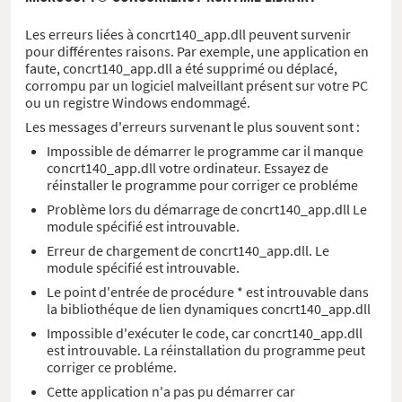
Les erreurs liées à concrt140_app.dll peuvent survenir
pour différentes raisons. Par exemple, une application en
faute, concrt140_app.dll a été supprimé ou déplacé,
corrompu par un logiciel malveillant présent sur votre PC
ou un registre Windows endommagé.
Les messages d'erreurs survenant le plus souvent sont :
Impossible de démarrer le programme car il manque
concrt140_app.dll votre ordinateur. Essayez de
réinstaller le programme pour corriger ce probléme
Problème lors du démarrage de concrt140_app.dll Le
module spécifié est introuvable.
Erreur de chargement de concrt140_app.dll. Le
module spécifié est introuvable.
Le point d'entrée de procédure * est introuvable dans
la bibliothéque de lien dynamiques concrt140_app.dll
Impossible d'exécuter le code, car concrt140_app.dll
est introuvable. La réinstallation du programme peut
corriger ce probléme.
Cette application n'a pas pu démarrer car