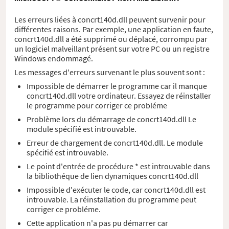
Les erreurs liées à concrt140d.dll peuvent survenir pour
différentes raisons. Par exemple, une application en faute,
concrt140d.dll a été supprimé ou déplacé, corrompu par
un logiciel malveillant présent sur votre PC ou un registre
Windows endommagé.
Les messages d'erreurs survenant le plus souvent sont :
Impossible de démarrer le programme car il manque
concrt140d.dll votre ordinateur. Essayez de réinstaller
le programme pour corriger ce probléme
Problème lors du démarrage de concrt140d.dll Le
module spécifié est introuvable.
Erreur de chargement de concrt140d.dll. Le module
spécifié est introuvable.
Le point d'entrée de procédure * est introuvable dans
la bibliothéque de lien dynamiques concrt140d.dll
Impossible d'exécuter le code, car concrt140d.dll est
introuvable. La réinstallation du programme peut
corriger ce probléme.
Cette application n'a pas pu démarrer car