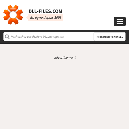
DLL‑FILES.COM
En ligne depuis 1998

Rechercher fichier DLL
advertisement