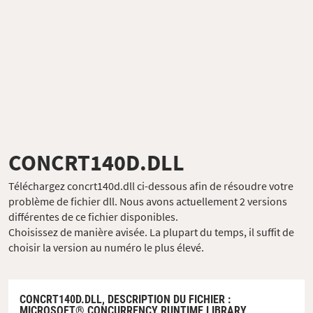
CONCRT140D.DLL
Téléchargez concrt140d.dll ci-dessous afin de résoudre votre
problème de fichier dll. Nous avons actuellement 2 versions
différentes de ce fichier disponibles.
Choisissez de manière avisée. La plupart du temps, il suffit de
choisir la version au numéro le plus élevé.
CONCRT140D.DLL,
DESCRIPTION DU FICHIER
:
MICROSOFT® CONCURRENCY RUNTIME LIBRARY