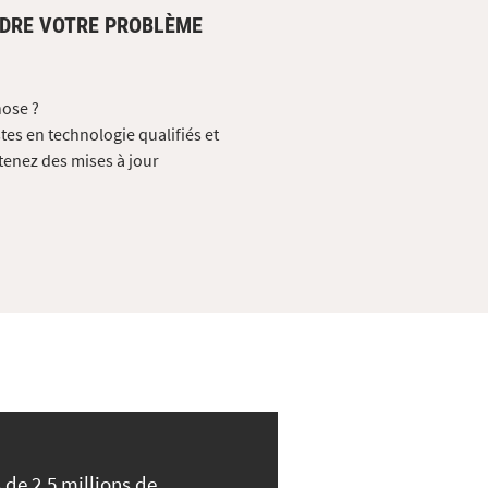
UDRE VOTRE PROBLÈME
hose ?
tes en technologie qualifiés et
tenez des mises à jour
 de 2,5 millions de