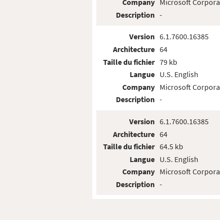
Company
Microsoft Corpora
Description
-
Version
6.1.7600.16385
Architecture
64
Taille du fichier
79 kb
Langue
U.S. English
Company
Microsoft Corpora
Description
-
Version
6.1.7600.16385
Architecture
64
Taille du fichier
64.5 kb
Langue
U.S. English
Company
Microsoft Corpora
Description
-