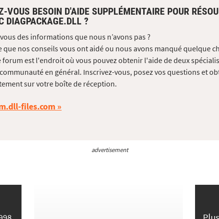
Z-VOUS BESOIN D'AIDE SUPPLÉMENTAIRE POUR RÉSO
C DIAGPACKAGE.DLL ?
vous des informations que nous n’avons pas ?
e que nos conseils vous ont aidé ou nous avons manqué quelque c
 forum est l'endroit où vous pouvez obtenir l'aide de deux spécialis
 communauté en général. Inscrivez-vous, posez vos questions et ob
tement sur votre boîte de réception.
m.dll-files.com
advertisement
Plus
998,