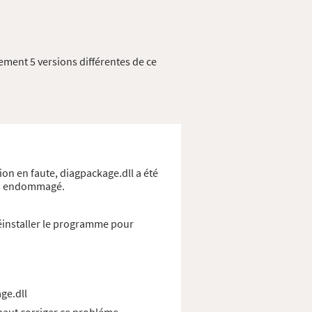
ement 5 versions différentes de ce
ion en faute, diagpackage.dll a été
ows endommagé.
éinstaller le programme pour
ge.dll