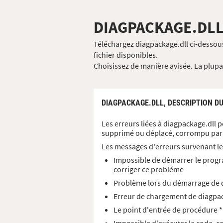
DIAGPACKAGE.DL
Téléchargez diagpackage.dll ci-dessous
fichier disponibles.
Choisissez de manière avisée. La plupart
DIAGPACKAGE.DLL,
DESCRIPTION DU
Les erreurs liées à diagpackage.dll 
supprimé ou déplacé, corrompu par 
Les messages d'erreurs survenant le
Impossible de démarrer le progr
corriger ce probléme
Problème lors du démarrage de d
Erreur de chargement de diagpack
Le point d'entrée de procédure *