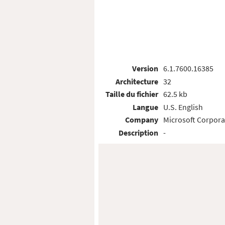
Version
6.1.7600.16385
Architecture
32
Taille du fichier
62.5 kb
Langue
U.S. English
Company
Microsoft Corpora
Description
-