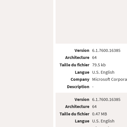
Version
6.1.7600.16385
Architecture
64
Taille du fichier
79.5 kb
Langue
U.S. English
Company
Microsoft Corpora
Description
-
Version
6.1.7600.16385
Architecture
64
Taille du fichier
0.47 MB
Langue
U.S. English