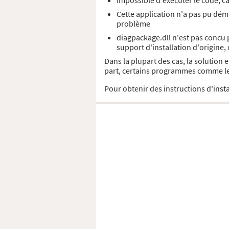
Impossible d'exécuter le code, c
Cette application n'a pas pu déma
problème
diagpackage.dll n'est pas concu 
support d'installation d'origine,
Dans la plupart des cas, la solution
part, certains programmes comme les 
Pour obtenir des instructions d'insta