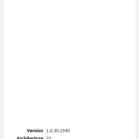
Version
1.0.30.1549
Architecture
32