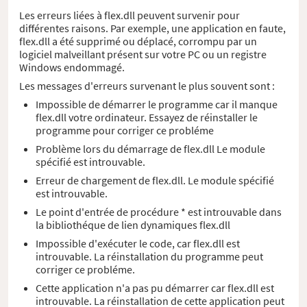
Les erreurs liées à flex.dll peuvent survenir pour
différentes raisons. Par exemple, une application en faute,
flex.dll a été supprimé ou déplacé, corrompu par un
logiciel malveillant présent sur votre PC ou un registre
Windows endommagé.
Les messages d'erreurs survenant le plus souvent sont :
Impossible de démarrer le programme car il manque
flex.dll votre ordinateur. Essayez de réinstaller le
programme pour corriger ce probléme
Problème lors du démarrage de flex.dll Le module
spécifié est introuvable.
Erreur de chargement de flex.dll. Le module spécifié
est introuvable.
Le point d'entrée de procédure * est introuvable dans
la bibliothéque de lien dynamiques flex.dll
Impossible d'exécuter le code, car flex.dll est
introuvable. La réinstallation du programme peut
corriger ce probléme.
Cette application n'a pas pu démarrer car flex.dll est
introuvable. La réinstallation de cette application peut