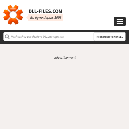
DLL‑FILES.COM
En ligne depuis 1998

Rechercher fichier DLL
advertisement