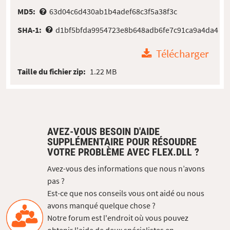
MD5:
63d04c6d430ab1b4adef68c3f5a38f3c
SHA-1:
d1bf5bfda9954723e8b648adb6fe7c91ca9a4da4
Télécharger
Taille du fichier zip:
1.22 MB
AVEZ-VOUS BESOIN D'AIDE
SUPPLÉMENTAIRE POUR RÉSOUDRE
VOTRE PROBLÈME AVEC FLEX.DLL ?
Avez-vous des informations que nous n’avons
pas ?
Est-ce que nos conseils vous ont aidé ou nous
avons manqué quelque chose ?
Notre forum est l'endroit où vous pouvez