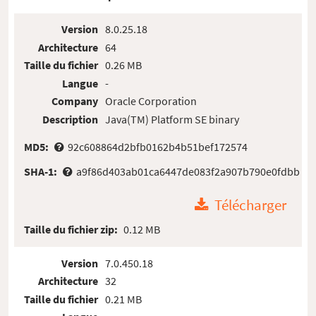
Version
8.0.25.18
Architecture
64
Taille du fichier
0.26 MB
Langue
-
Company
Oracle Corporation
Description
Java(TM) Platform SE binary
MD5:
92c608864d2bfb0162b4b51bef172574
SHA-1:
a9f86d403ab01ca6447de083f2a907b790e0fdbb
Télécharger
Taille du fichier zip:
0.12 MB
Version
7.0.450.18
Architecture
32
Taille du fichier
0.21 MB