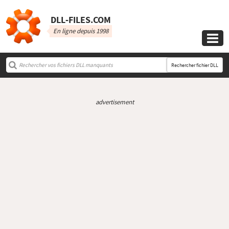
DLL‑FILES.COM
En ligne depuis 1998

Rechercher fichier DLL
advertisement