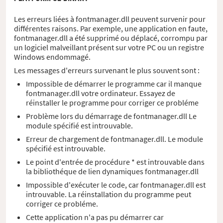
Les erreurs liées à fontmanager.dll peuvent survenir pour
différentes raisons. Par exemple, une application en faute,
fontmanager.dll a été supprimé ou déplacé, corrompu par
un logiciel malveillant présent sur votre PC ou un registre
Windows endommagé.
Les messages d'erreurs survenant le plus souvent sont :
Impossible de démarrer le programme car il manque
fontmanager.dll votre ordinateur. Essayez de
réinstaller le programme pour corriger ce probléme
Problème lors du démarrage de fontmanager.dll Le
module spécifié est introuvable.
Erreur de chargement de fontmanager.dll. Le module
spécifié est introuvable.
Le point d'entrée de procédure * est introuvable dans
la bibliothéque de lien dynamiques fontmanager.dll
Impossible d'exécuter le code, car fontmanager.dll est
introuvable. La réinstallation du programme peut
corriger ce probléme.
Cette application n'a pas pu démarrer car