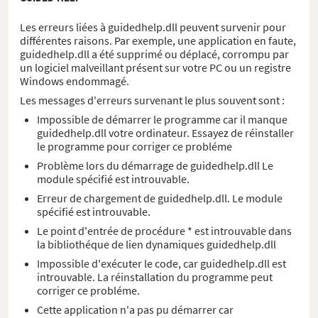
Les erreurs liées à guidedhelp.dll peuvent survenir pour
différentes raisons. Par exemple, une application en faute,
guidedhelp.dll a été supprimé ou déplacé, corrompu par
un logiciel malveillant présent sur votre PC ou un registre
Windows endommagé.
Les messages d'erreurs survenant le plus souvent sont :
Impossible de démarrer le programme car il manque
guidedhelp.dll votre ordinateur. Essayez de réinstaller
le programme pour corriger ce probléme
Problème lors du démarrage de guidedhelp.dll Le
module spécifié est introuvable.
Erreur de chargement de guidedhelp.dll. Le module
spécifié est introuvable.
Le point d'entrée de procédure * est introuvable dans
la bibliothéque de lien dynamiques guidedhelp.dll
Impossible d'exécuter le code, car guidedhelp.dll est
introuvable. La réinstallation du programme peut
corriger ce probléme.
Cette application n'a pas pu démarrer car