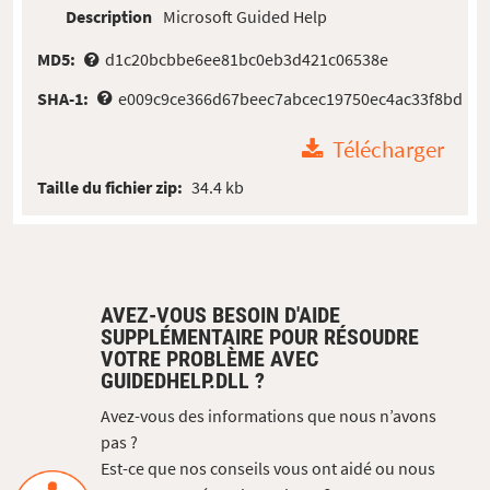
Description
Microsoft Guided Help
MD5:
d1c20bcbbe6ee81bc0eb3d421c06538e
SHA-1:
e009c9ce366d67beec7abcec19750ec4ac33f8bd
Télécharger
Taille du fichier zip:
34.4 kb
AVEZ-VOUS BESOIN D'AIDE
SUPPLÉMENTAIRE POUR RÉSOUDRE
VOTRE PROBLÈME AVEC
GUIDEDHELP.DLL ?
Avez-vous des informations que nous n’avons
pas ?
Est-ce que nos conseils vous ont aidé ou nous