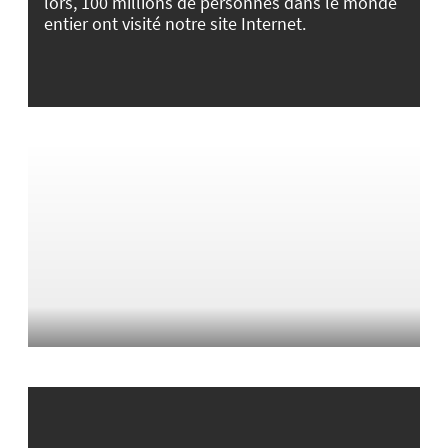
lors, 100 millions de personnes dans le monde
entier ont visité notre site Internet.