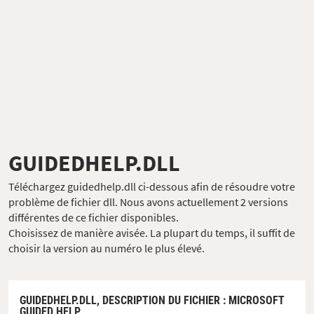
GUIDEDHELP.DLL
Téléchargez guidedhelp.dll ci-dessous afin de résoudre votre
problème de fichier dll. Nous avons actuellement 2 versions
différentes de ce fichier disponibles.
Choisissez de manière avisée. La plupart du temps, il suffit de
choisir la version au numéro le plus élevé.
GUIDEDHELP.DLL,
DESCRIPTION DU FICHIER
: MICROSOFT
GUIDED HELP