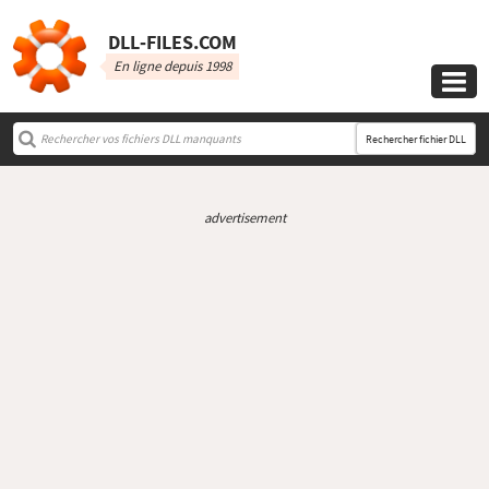
DLL‑FILES.COM
En ligne depuis 1998

Rechercher fichier DLL
advertisement