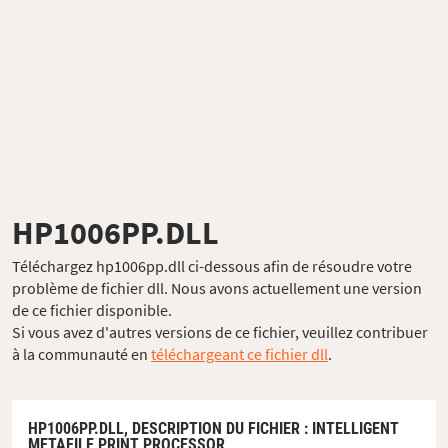
HP1006PP.DLL
Téléchargez hp1006pp.dll ci-dessous afin de résoudre votre
problème de fichier dll. Nous avons actuellement une version
de ce fichier disponible.
Si vous avez d'autres versions de ce fichier, veuillez contribuer
à la communauté en
téléchargeant ce fichier dll
.
HP1006PP.DLL,
DESCRIPTION DU FICHIER
: INTELLIGENT
METAFILE PRINT PROCESSOR