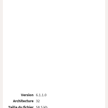
Version
6.1.1.0
Architecture
32
Taille du fichier
58.5 kb