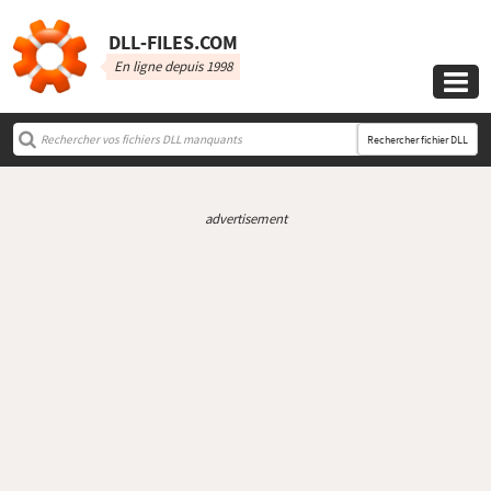
DLL‑FILES.COM
En ligne depuis 1998

Rechercher fichier DLL
advertisement