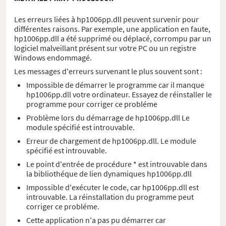
Les erreurs liées à hp1006pp.dll peuvent survenir pour
différentes raisons. Par exemple, une application en faute,
hp1006pp.dll a été supprimé ou déplacé, corrompu par un
logiciel malveillant présent sur votre PC ou un registre
Windows endommagé.
Les messages d'erreurs survenant le plus souvent sont :
Impossible de démarrer le programme car il manque
hp1006pp.dll votre ordinateur. Essayez de réinstaller le
programme pour corriger ce probléme
Problème lors du démarrage de hp1006pp.dll Le
module spécifié est introuvable.
Erreur de chargement de hp1006pp.dll. Le module
spécifié est introuvable.
Le point d'entrée de procédure * est introuvable dans
la bibliothéque de lien dynamiques hp1006pp.dll
Impossible d'exécuter le code, car hp1006pp.dll est
introuvable. La réinstallation du programme peut
corriger ce probléme.
Cette application n'a pas pu démarrer car