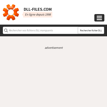
DLL‑FILES.COM
En ligne depuis 1998

Rechercher fichier DLL
advertisement