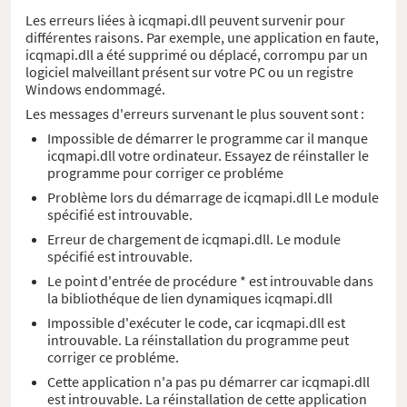
Les erreurs liées à icqmapi.dll peuvent survenir pour
différentes raisons. Par exemple, une application en faute,
icqmapi.dll a été supprimé ou déplacé, corrompu par un
logiciel malveillant présent sur votre PC ou un registre
Windows endommagé.
Les messages d'erreurs survenant le plus souvent sont :
Impossible de démarrer le programme car il manque
icqmapi.dll votre ordinateur. Essayez de réinstaller le
programme pour corriger ce probléme
Problème lors du démarrage de icqmapi.dll Le module
spécifié est introuvable.
Erreur de chargement de icqmapi.dll. Le module
spécifié est introuvable.
Le point d'entrée de procédure * est introuvable dans
la bibliothéque de lien dynamiques icqmapi.dll
Impossible d'exécuter le code, car icqmapi.dll est
introuvable. La réinstallation du programme peut
corriger ce probléme.
Cette application n'a pas pu démarrer car icqmapi.dll
est introuvable. La réinstallation de cette application