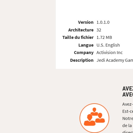
Version
1.0.1.0
Architecture
32
Taille du fichier
1.72 MB
Langue
U.S. English
Company
Activision Inc
Description
Jedi Academy Ga
AVE
AVE
Avez-
Est-c
Notre
de la
direc