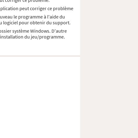
ut corriger ce probléme.
pplication peut corriger ce problème
nouveau le programme à l'aide du
u logiciel pour obtenir du support.
 dossier système Windows. D'autre
d'installation du jeu/programme.