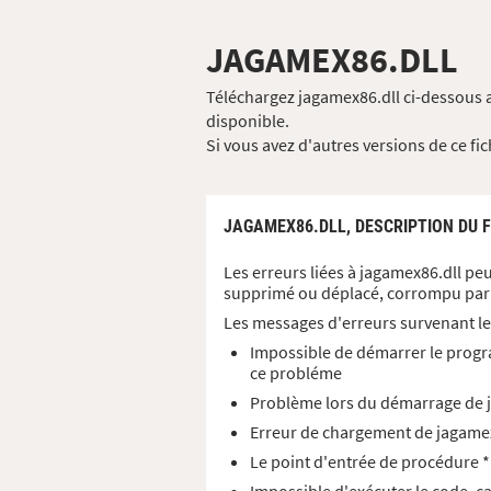
JAGAMEX86.DLL
Téléchargez jagamex86.dll ci-dessous a
disponible.
Si vous avez d'autres versions de ce fi
JAGAMEX86.DLL,
DESCRIPTION DU F
Les erreurs liées à jagamex86.dll pe
supprimé ou déplacé, corrompu par 
Les messages d'erreurs survenant le
Impossible de démarrer le progr
ce probléme
Problème lors du démarrage de j
Erreur de chargement de jagamex8
Le point d'entrée de procédure *