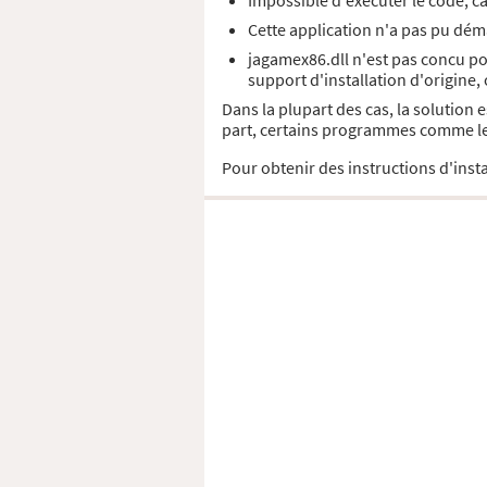
Impossible d'exécuter le code, c
Cette application n'a pas pu déma
jagamex86.dll n'est pas concu po
support d'installation d'origine,
Dans la plupart des cas, la solution
part, certains programmes comme les 
Pour obtenir des instructions d'insta