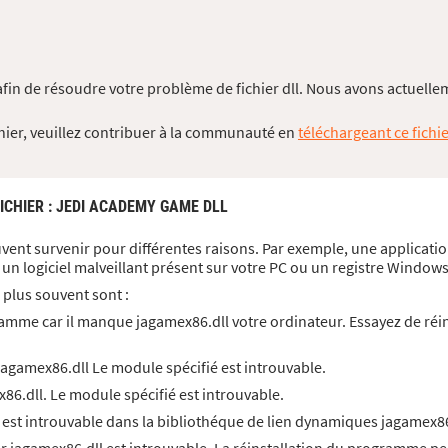
fin de résoudre votre problème de fichier dll. Nous avons actuellem
chier, veuillez contribuer à la communauté en
téléchargeant ce fichie
ICHIER
: JEDI ACADEMY GAME DLL
uvent survenir pour différentes raisons. Par exemple, une applicatio
un logiciel malveillant présent sur votre PC ou un registre Wind
 plus souvent sont :
amme car il manque jagamex86.dll votre ordinateur. Essayez de réi
agamex86.dll Le module spécifié est introuvable.
6.dll. Le module spécifié est introuvable.
 est introuvable dans la bibliothéque de lien dynamiques jagamex86