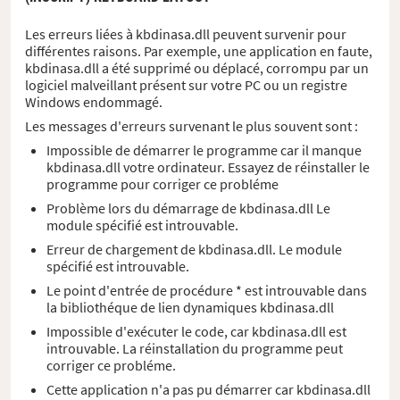
Les erreurs liées à kbdinasa.dll peuvent survenir pour
différentes raisons. Par exemple, une application en faute,
kbdinasa.dll a été supprimé ou déplacé, corrompu par un
logiciel malveillant présent sur votre PC ou un registre
Windows endommagé.
Les messages d'erreurs survenant le plus souvent sont :
Impossible de démarrer le programme car il manque
kbdinasa.dll votre ordinateur. Essayez de réinstaller le
programme pour corriger ce probléme
Problème lors du démarrage de kbdinasa.dll Le
module spécifié est introuvable.
Erreur de chargement de kbdinasa.dll. Le module
spécifié est introuvable.
Le point d'entrée de procédure * est introuvable dans
la bibliothéque de lien dynamiques kbdinasa.dll
Impossible d'exécuter le code, car kbdinasa.dll est
introuvable. La réinstallation du programme peut
corriger ce probléme.
Cette application n'a pas pu démarrer car kbdinasa.dll