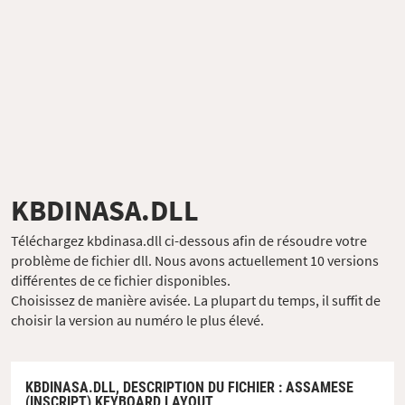
KBDINASA.DLL
Téléchargez kbdinasa.dll ci-dessous afin de résoudre votre
problème de fichier dll. Nous avons actuellement 10 versions
différentes de ce fichier disponibles.
Choisissez de manière avisée. La plupart du temps, il suffit de
choisir la version au numéro le plus élevé.
KBDINASA.DLL,
DESCRIPTION DU FICHIER
: ASSAMESE
(INSCRIPT) KEYBOARD LAYOUT