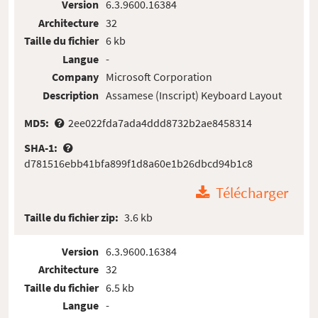
Version
6.3.9600.16384
Architecture
32
Taille du fichier
6 kb
Langue
-
Company
Microsoft Corporation
Description
Assamese (Inscript) Keyboard Layout
MD5:
2ee022fda7ada4ddd8732b2ae8458314
SHA-1:
d781516ebb41bfa899f1d8a60e1b26dbcd94b1c8
Télécharger
Taille du fichier zip:
3.6 kb
Version
6.3.9600.16384
Architecture
32
Taille du fichier
6.5 kb
Langue
-