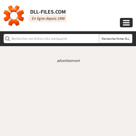
DLL‑FILES.COM
En ligne depuis 1998

Rechercher fichier DLL
advertisement