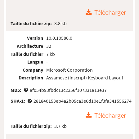
Télécharger
Taille du fichier zip:
3.8 kb
Version
10.0.10586.0
Architecture
32
Taille du fichier
7 kb
Langue
-
Company
Microsoft Corporation
Description
Assamese (Inscript) Keyboard Layout
MD5:
8f054b93fbdc13c2356f107331813e37
SHA-1:
281840153eb4a2b05ca3e6d10e1f3fa341556274
Télécharger
Taille du fichier zip:
3.7 kb