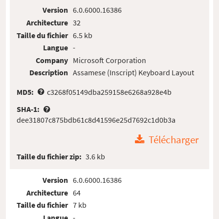
Version
6.0.6000.16386
Architecture
32
Taille du fichier
6.5 kb
Langue
-
Company
Microsoft Corporation
Description
Assamese (Inscript) Keyboard Layout
MD5:
c3268f05149dba259158e6268a928e4b
SHA-1:
dee31807c875bdb61c8d41596e25d7692c1d0b3a
Télécharger
Taille du fichier zip:
3.6 kb
Version
6.0.6000.16386
Architecture
64
Taille du fichier
7 kb
Langue
-