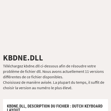
KBDNE.DLL
Téléchargez kbdne.dll ci-dessous afin de résoudre votre
problème de fichier dll. Nous avons actuellement 11 versions
différentes de ce fichier disponibles.
Choisissez de manière avisée. La plupart du temps, il suffit de
choisir la version au numéro le plus élevé.
KBDNE.DLL,
DESCRIPTION DU FICHIER
: DUTCH KEYBOARD
LAYOUT