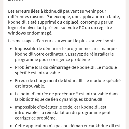
Les erreurs liées à kbdne.dll peuvent survenir pour
différentes raisons. Par exemple, une application en faute,
kbdne.dll a été supprimé ou déplacé, corrompu par un
logiciel malveillant présent sur votre PC ou un registre
Windows endommagé.
Les messages d'erreurs survenant le plus souvent sont :
Impossible de démarrer le programme car il manque
kbdne.dll votre ordinateur. Essayez de réinstaller le
programme pour corriger ce probléme
Problème lors du démarrage de kbdne.dll Le module
spécifié est introuvable.
Erreur de chargement de kbdne.dll. Le module spécifié
est introuvable.
Le point d'entrée de procédure * est introuvable dans
la bibliothéque de lien dynamiques kbdne.dll
Impossible d'exécuter le code, car kbdne.dll est
introuvable. La réinstallation du programme peut
corriger ce probléme.
Cette application n'a pas pu démarrer car kbdne.dll est