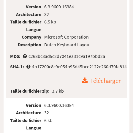
Version
6.3.9600.16384
Architecture
32
Taille du fichier
6.5 kb
Langue
-
Company
Microsoft Corporation
Description
Dutch Keyboard Layout
MD5:
c268bc8ad5c2d7041ea31c9a197bbd2a
SHA-1:
4b17200c8c9e054b95d45bce2122e260d70fa814
Télécharger
Taille du fichier zip:
3.7 kb
Version
6.3.9600.16384
Architecture
32
Taille du fichier
6 kb
Langue
-