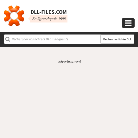
DLL‑FILES.COM
En ligne depuis 1998

Rechercher fichier DLL
advertisement