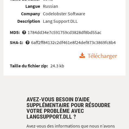
Langue
Russian
Company
Codelobster Software
Description
Lang Support DLL
MD5:
1784dd34e7c591759cd3828df8bd55ac
SHA-1:
6aff2ff84132c2df461e8f24def873c3869fc8b4
Télécharger
Taille du fichier zip:
24.3 kb
AVEZ-VOUS BESOIN D'AIDE
SUPPLÉMENTAIRE POUR RÉSOUDRE
VOTRE PROBLÈME AVEC
LANGSUPPORT.DLL ?
Avez-vous des informations que nous n’avons