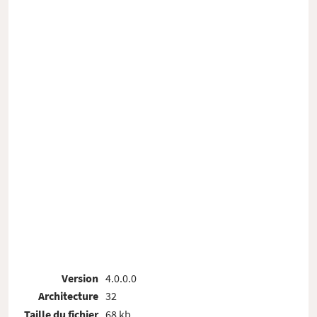
Version
4.0.0.0
Architecture
32
Taille du fichier
68 kb