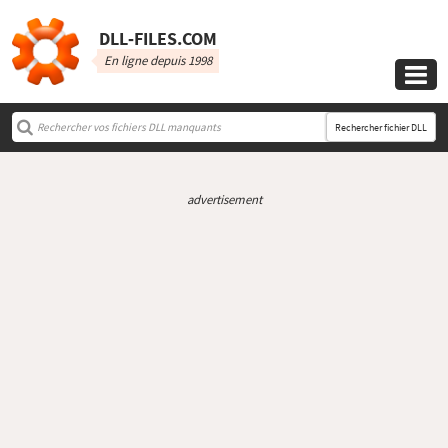
DLL‑FILES.COM
En ligne depuis 1998

Rechercher fichier DLL
advertisement