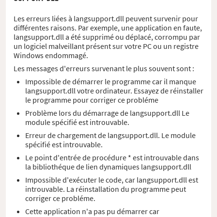
Les erreurs liées à langsupport.dll peuvent survenir pour
différentes raisons. Par exemple, une application en faute,
langsupport.dll a été supprimé ou déplacé, corrompu par
un logiciel malveillant présent sur votre PC ou un registre
Windows endommagé.
Les messages d'erreurs survenant le plus souvent sont :
Impossible de démarrer le programme car il manque
langsupport.dll votre ordinateur. Essayez de réinstaller
le programme pour corriger ce probléme
Problème lors du démarrage de langsupport.dll Le
module spécifié est introuvable.
Erreur de chargement de langsupport.dll. Le module
spécifié est introuvable.
Le point d'entrée de procédure * est introuvable dans
la bibliothéque de lien dynamiques langsupport.dll
Impossible d'exécuter le code, car langsupport.dll est
introuvable. La réinstallation du programme peut
corriger ce probléme.
Cette application n'a pas pu démarrer car