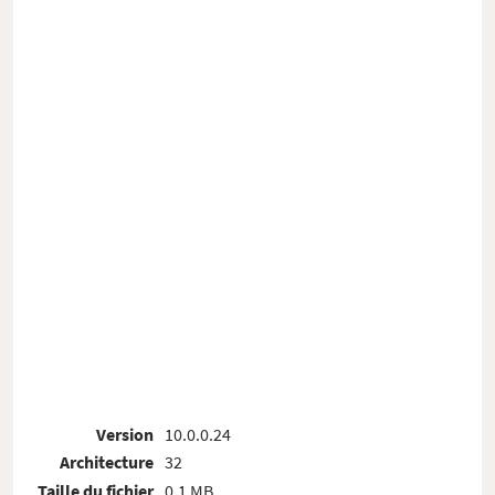
Version
10.0.0.24
Architecture
32
Taille du fichier
0.1 MB