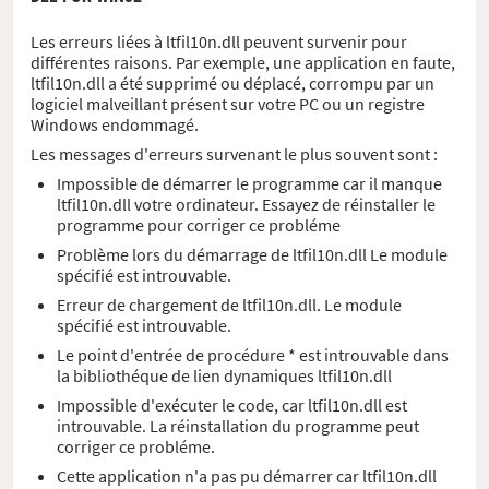
Les erreurs liées à ltfil10n.dll peuvent survenir pour
différentes raisons. Par exemple, une application en faute,
ltfil10n.dll a été supprimé ou déplacé, corrompu par un
logiciel malveillant présent sur votre PC ou un registre
Windows endommagé.
Les messages d'erreurs survenant le plus souvent sont :
Impossible de démarrer le programme car il manque
ltfil10n.dll votre ordinateur. Essayez de réinstaller le
programme pour corriger ce probléme
Problème lors du démarrage de ltfil10n.dll Le module
spécifié est introuvable.
Erreur de chargement de ltfil10n.dll. Le module
spécifié est introuvable.
Le point d'entrée de procédure * est introuvable dans
la bibliothéque de lien dynamiques ltfil10n.dll
Impossible d'exécuter le code, car ltfil10n.dll est
introuvable. La réinstallation du programme peut
corriger ce probléme.
Cette application n'a pas pu démarrer car ltfil10n.dll