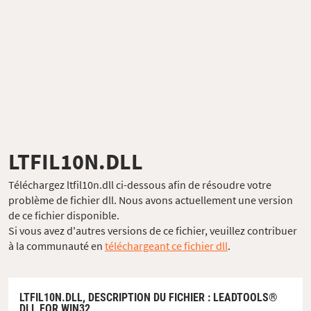
LTFIL10N.DLL
Téléchargez ltfil10n.dll ci-dessous afin de résoudre votre
problème de fichier dll. Nous avons actuellement une version
de ce fichier disponible.
Si vous avez d'autres versions de ce fichier, veuillez contribuer
à la communauté en
téléchargeant ce fichier dll
.
LTFIL10N.DLL,
DESCRIPTION DU FICHIER
: LEADTOOLS®
DLL FOR WIN32