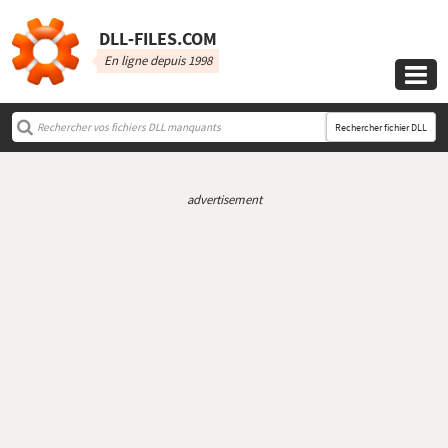
DLL‑FILES.COM
En ligne depuis 1998

Rechercher fichier DLL
advertisement