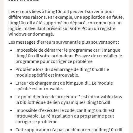
Les erreurs liées à ltimg10n.dll peuvent survenir pour
différentes raisons. Par exemple, une application en faute,
ltimg10n.dll a été supprimé ou déplacé, corrompu par un
logiciel malveillant présent sur votre PC ou un registre
Windows endommagé.
Les messages d'erreurs survenant le plus souvent sont :
Impossible de démarrer le programme car il manque
ltimg10n.dll votre ordinateur. Essayez de réinstaller le
programme pour corriger ce probléme
Problème lors du démarrage de ltimg10n.dll Le
module spécifié est introuvable.
Erreur de chargement de ltimg10n.dll. Le module
spécifié est introuvable.
Le point d'entrée de procédure * est introuvable dans
la bibliothéque de lien dynamiques ltimg10n.dll
Impossible d'exécuter le code, car ltimg10n.dll est
introuvable. La réinstallation du programme peut
corriger ce probléme.
Cette application n'a pas pu démarrer car ltimg10n.dll