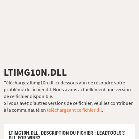
LTIMG10N.DLL
Téléchargez ltimg10n.dll ci-dessous afin de résoudre votre
problème de fichier dll. Nous avons actuellement une version
de ce fichier disponible.
Si vous avez d'autres versions de ce fichier, veuillez contribuer
à la communauté en
téléchargeant ce fichier dll
.
LTIMG10N.DLL,
DESCRIPTION DU FICHIER
: LEADTOOLS®
DLL FOR WIN32