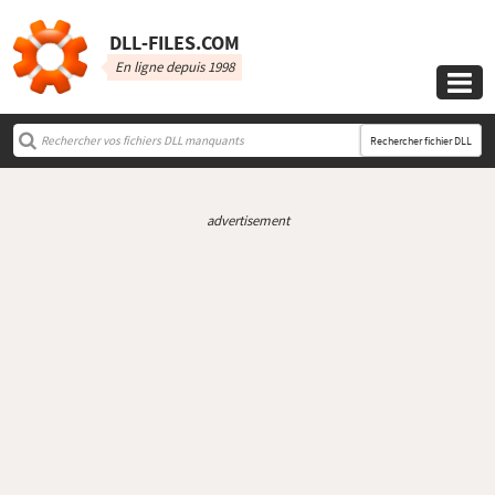
DLL‑FILES.COM
En ligne depuis 1998

Rechercher fichier DLL
advertisement