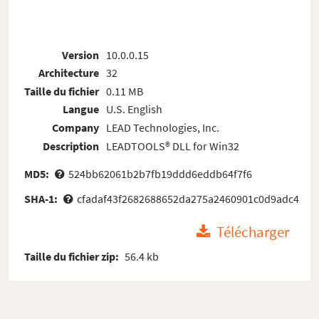
Version
10.0.0.15
Architecture
32
Taille du fichier
0.11 MB
Langue
U.S. English
Company
LEAD Technologies, Inc.
Description
LEADTOOLS® DLL for Win32
MD5:
524bb62061b2b7fb19ddd6eddb64f7f6
SHA-1:
cfadaf43f2682688652da275a2460901c0d9adc4
Télécharger
Taille du fichier zip:
56.4 kb