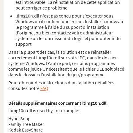
est introuvable. La réinstallation de cette application
peut corriger ce problème
ltimg10n.dll n'est pas concu pour s'executer sous
Windows ou il contient une erreur. Installez à nouveau
le programme à l'aide du support d'installation
d'origine, ou bien contactez votre administrateur
système ou le fournisseur du logiciel pour obtenir du
support.
Dans la plupart des cas, la solution est de réinstaller
correctement ltimg10n.dll sur votre PC, dans le dossier
système Windows. D'autre part, certains programmes
comme les jeux PC nécessitent que le fichier DLL soit placé
dans le dossier d'installation du jeu/programme.
Pour obtenir des instructions d'installation détaillées,
consultez notre
FAQ
.
Détails supplémentaires concernant ltimg10n.dll:
ltimg10n.dll is used by, for example:
HyperSnap
Family Tree Maker
Kodak EasyShare