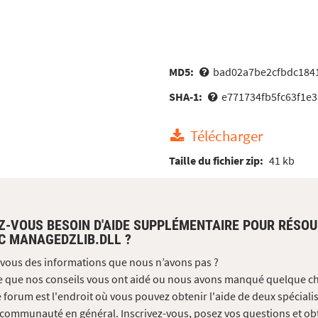
MD5:
bad02a7be2cfbdc184
SHA-1:
e771734fb5fc63f1e
Télécharger
Taille du fichier zip:
41 kb
Z-VOUS BESOIN D'AIDE SUPPLÉMENTAIRE POUR RÉSO
C MANAGEDZLIB.DLL ?
vous des informations que nous n’avons pas ?
e que nos conseils vous ont aidé ou nous avons manqué quelque c
 forum est l'endroit où vous pouvez obtenir l'aide de deux spécialis
 communauté en général. Inscrivez-vous, posez vos questions et ob