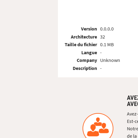
Version
0.0.0.0
Architecture
32
Taille du fichier
0.1 MB
Langue
-
Company
Unknown
Description
-
AVE
AVE
Avez-
Est-c
Notre
de la