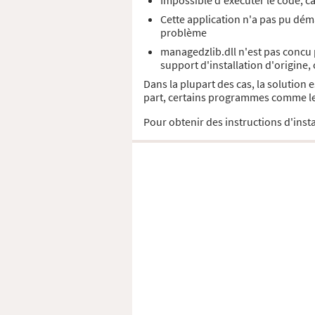
Impossible d'exécuter le code, c
Cette application n'a pas pu déma
problème
managedzlib.dll n'est pas concu 
support d'installation d'origine,
Dans la plupart des cas, la solution
part, certains programmes comme les 
Pour obtenir des instructions d'insta