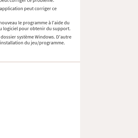
 peut corriger ce probléme.
 application peut corriger ce
à nouveau le programme à l'aide du
u logiciel pour obtenir du support.
le dossier système Windows. D'autre
d'installation du jeu/programme.