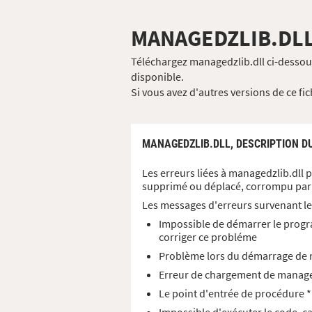
MANAGEDZLIB.DL
Téléchargez managedzlib.dll ci-dessous
disponible.
Si vous avez d'autres versions de ce fi
MANAGEDZLIB.DLL,
DESCRIPTION DU
Les erreurs liées à managedzlib.dll 
supprimé ou déplacé, corrompu par 
Les messages d'erreurs survenant le
Impossible de démarrer le progr
corriger ce probléme
Problème lors du démarrage de m
Erreur de chargement de managedz
Le point d'entrée de procédure *