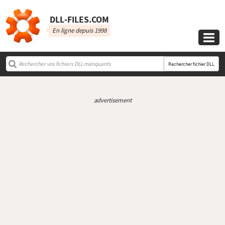
DLL‑FILES.COM
En ligne depuis 1998

Rechercher fichier DLL
advertisement