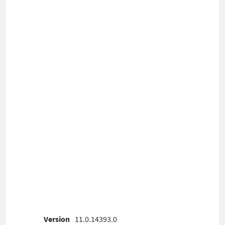
Version
11.0.14393.0