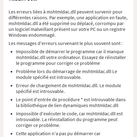
Les erreurs liées à mshtmldac.dll peuvent survenir pour
différentes raisons. Par exemple, une application en faute,
mshtmldac.dll a été supprimé ou déplacé, corrompu par
un logiciel malveillant présent sur votre PC ou un registre
Windows endommagé.
Les messages d'erreurs survenant le plus souvent sont :
Impossible de démarrer le programme car il manque
mshtmldac.dll votre ordinateur. Essayez de réinstaller
le programme pour corriger ce probléme
Problème lors du démarrage de mshtmldac.dll Le
module spécifié est introuvable.
Erreur de chargement de mshtmldac.dll. Le module
spécifié est introuvable.
Le point d'entrée de procédure * est introuvable dans
la bibliothéque de lien dynamiques mshtmldac.dll
Impossible d'exécuter le code, car mshtmldac.dll est
introuvable. La réinstallation du programme peut
corriger ce probléme.
Cette application n'a pas pu démarrer car