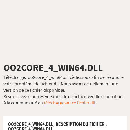
OO2CORE_4_WIN64.DLL
Téléchargez oo2core_4_win64.dll ci-dessous afin de résoudre
votre problème de fichier dll. Nous avons actuellement une
version de ce fichier disponible.
Si vous avez d'autres versions de ce fichier, veuillez contribuer
à la communauté en
téléchargeant ce fichier dll
.
OO2CORE_4_WIN64.DLL,
DESCRIPTION DU FICHIER
:
OO2CORE_4_WIN64.DLL