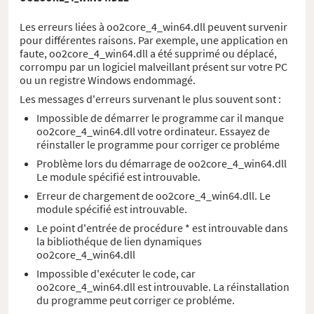
Les erreurs liées à oo2core_4_win64.dll peuvent survenir
pour différentes raisons. Par exemple, une application en
faute, oo2core_4_win64.dll a été supprimé ou déplacé,
corrompu par un logiciel malveillant présent sur votre PC
ou un registre Windows endommagé.
Les messages d'erreurs survenant le plus souvent sont :
Impossible de démarrer le programme car il manque
oo2core_4_win64.dll votre ordinateur. Essayez de
réinstaller le programme pour corriger ce probléme
Problème lors du démarrage de oo2core_4_win64.dll
Le module spécifié est introuvable.
Erreur de chargement de oo2core_4_win64.dll. Le
module spécifié est introuvable.
Le point d'entrée de procédure * est introuvable dans
la bibliothéque de lien dynamiques
oo2core_4_win64.dll
Impossible d'exécuter le code, car
oo2core_4_win64.dll est introuvable. La réinstallation
du programme peut corriger ce probléme.