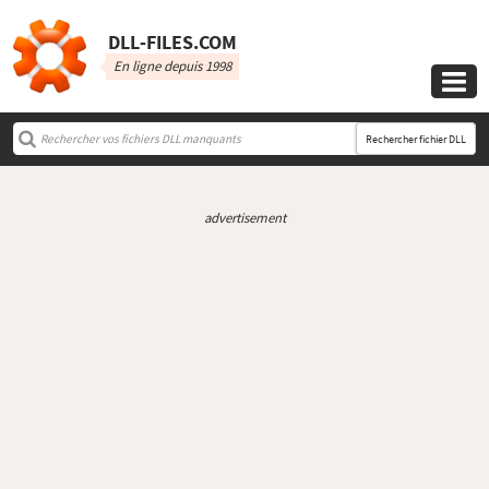
DLL‑FILES.COM
En ligne depuis 1998

Rechercher fichier DLL
advertisement