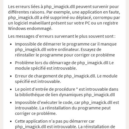
Les erreurs liées à php_imagick.dll peuvent survenir pour
différentes raisons. Par exemple, une application en faute,
php_imagick.dll a été supprimé ou déplacé, corrompu par
un logiciel malveillant présent sur votre PC ou un registre
Windows endommagé.
Les messages d'erreurs survenant le plus souvent sont :
Impossible de démarrer le programme car il manque
php_imagick.dll votre ordinateur. Essayez de
réinstaller le programme pour corriger ce probléme
Problème lors du démarrage de php_imagick.dll Le
module spécifié est introuvable.
Erreur de chargement de php_imagick.dll. Le module
spécifié est introuvable.
Le point d'entrée de procédure * est introuvable dans
la bibliothéque de lien dynamiques php_imagick.dll
Impossible d'exécuter le code, car php_imagick.dll est
introuvable. La réinstallation du programme peut
corriger ce probléme.
Cette application n'a pas pu démarrer car
php_imagick.dll est introuvable. La réinstallation de