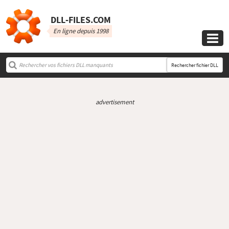
DLL‑FILES.COM
En ligne depuis 1998

Rechercher fichier DLL
advertisement