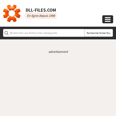
DLL‑FILES.COM
En ligne depuis 1998

Rechercher fichier DLL
advertisement