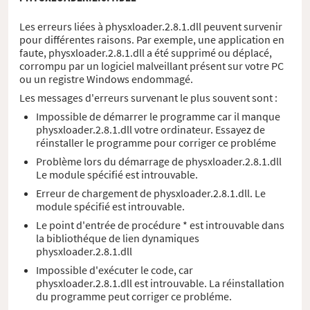
Les erreurs liées à physxloader.2.8.1.dll peuvent survenir
pour différentes raisons. Par exemple, une application en
faute, physxloader.2.8.1.dll a été supprimé ou déplacé,
corrompu par un logiciel malveillant présent sur votre PC
ou un registre Windows endommagé.
Les messages d'erreurs survenant le plus souvent sont :
Impossible de démarrer le programme car il manque
physxloader.2.8.1.dll votre ordinateur. Essayez de
réinstaller le programme pour corriger ce probléme
Problème lors du démarrage de physxloader.2.8.1.dll
Le module spécifié est introuvable.
Erreur de chargement de physxloader.2.8.1.dll. Le
module spécifié est introuvable.
Le point d'entrée de procédure * est introuvable dans
la bibliothéque de lien dynamiques
physxloader.2.8.1.dll
Impossible d'exécuter le code, car
physxloader.2.8.1.dll est introuvable. La réinstallation
du programme peut corriger ce probléme.