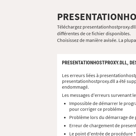
PRESENTATIONHO
Téléchargez presentationhostproxy.dll 
différentes de ce fichier disponibles.
Choisissez de manière avisée. La plupart
PRESENTATIONHOSTPROXY.DLL,
DE
Les erreurs liées à presentationhost
presentationhostproxy.dll a été sup
endommagé.
Les messages d'erreurs survenant le
Impossible de démarrer le progr
pour corriger ce probléme
Problème lors du démarrage de p
Erreur de chargement de presenta
Le point d'entrée de procédure *