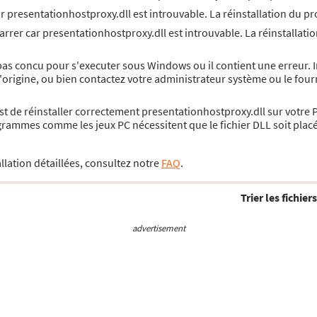
ar presentationhostproxy.dll est introuvable. La réinstallation du
rrer car presentationhostproxy.dll est introuvable. La réinstallatio
pas concu pour s'executer sous Windows ou il contient une erreur.
d'origine, ou bien contactez votre administrateur système ou le four
est de réinstaller correctement presentationhostproxy.dll sur votre 
rammes comme les jeux PC nécessitent que le fichier DLL soit placé 
llation détaillées, consultez notre
FAQ
.
Trier les fichiers
advertisement