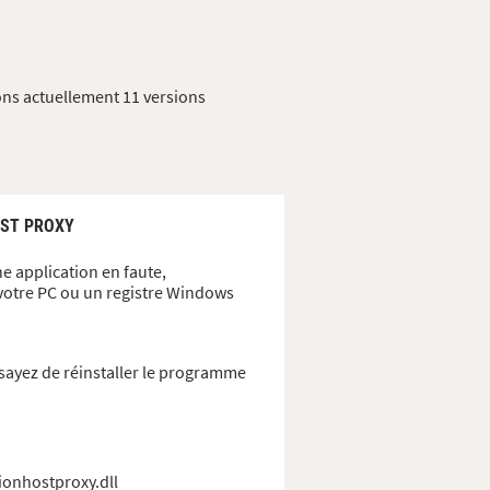
ons actuellement 11 versions
OST PROXY
e application en faute,
 votre PC ou un registre Windows
sayez de réinstaller le programme
ionhostproxy.dll