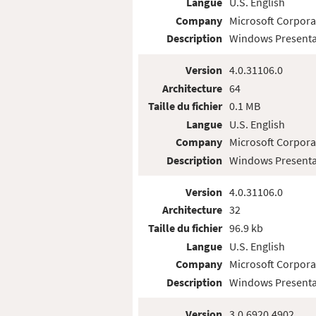
Langue
U.S. English
Company
Microsoft Corpora
Description
Windows Presenta
Version
4.0.31106.0
Architecture
64
Taille du fichier
0.1 MB
Langue
U.S. English
Company
Microsoft Corpora
Description
Windows Presenta
Version
4.0.31106.0
Architecture
32
Taille du fichier
96.9 kb
Langue
U.S. English
Company
Microsoft Corpora
Description
Windows Presenta
Version
3.0.6920.4902