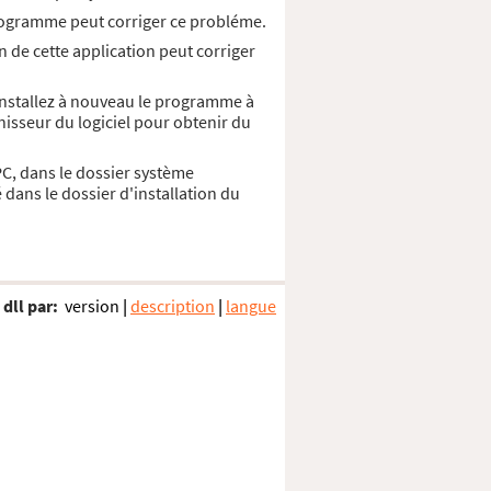
 programme peut corriger ce probléme.
n de cette application peut corriger
 Installez à nouveau le programme à
nisseur du logiciel pour obtenir du
PC, dans le dossier système
dans le dossier d'installation du
 dll par:
version
|
description
|
langue