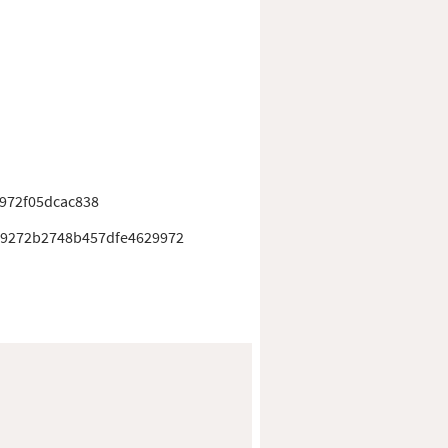
972f05dcac838
9272b2748b457dfe4629972