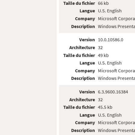
Taille du fichier
66 kb
Langue
U.S. English
Company
Microsoft Corpora
Description
Windows Presenta
Version
10.0.10586.0
Architecture
32
Taille du fichier
49 kb
Langue
U.S. English
Company
Microsoft Corpora
Description
Windows Presenta
Version
6.3.9600.16384
Architecture
32
Taille du fichier
45.5 kb
Langue
U.S. English
Company
Microsoft Corpora
Description
Windows Presenta