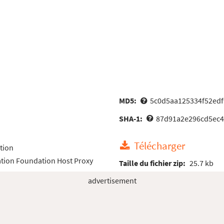
MD5:
5c0d5aa125334f52edf
SHA-1:
87d91a2e296cd5ec4
Télécharger
tion
tion Foundation Host Proxy
Taille du fichier zip:
25.7 kb
advertisement