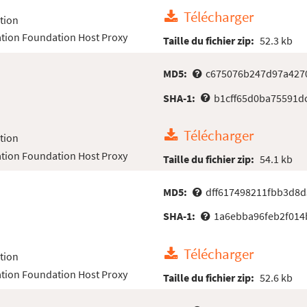
Télécharger
tion
tion Foundation Host Proxy
Taille du fichier zip:
52.3 kb
MD5:
c675076b247d97a427
SHA-1:
b1cff65d0ba75591d
Télécharger
tion
tion Foundation Host Proxy
Taille du fichier zip:
54.1 kb
MD5:
dff617498211fbb3d8d
SHA-1:
1a6ebba96feb2f01
Télécharger
tion
tion Foundation Host Proxy
Taille du fichier zip:
52.6 kb