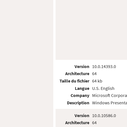
Version
10.0.14393.0
Architecture
64
Taille du fichier
64 kb
Langue
U.S. English
Company
Microsoft Corpora
Description
Windows Presenta
Version
10.0.10586.0
Architecture
64