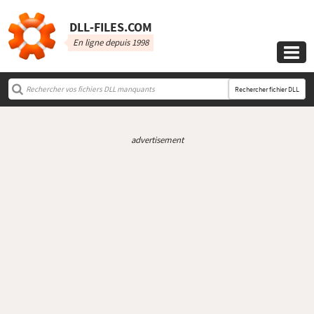
DLL‑FILES.COM
En ligne depuis 1998

Rechercher fichier DLL
advertisement