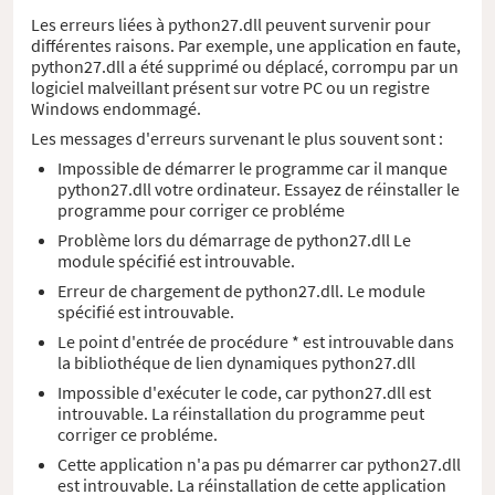
Les erreurs liées à python27.dll peuvent survenir pour
différentes raisons. Par exemple, une application en faute,
python27.dll a été supprimé ou déplacé, corrompu par un
logiciel malveillant présent sur votre PC ou un registre
Windows endommagé.
Les messages d'erreurs survenant le plus souvent sont :
Impossible de démarrer le programme car il manque
python27.dll votre ordinateur. Essayez de réinstaller le
programme pour corriger ce probléme
Problème lors du démarrage de python27.dll Le
module spécifié est introuvable.
Erreur de chargement de python27.dll. Le module
spécifié est introuvable.
Le point d'entrée de procédure * est introuvable dans
la bibliothéque de lien dynamiques python27.dll
Impossible d'exécuter le code, car python27.dll est
introuvable. La réinstallation du programme peut
corriger ce probléme.
Cette application n'a pas pu démarrer car python27.dll
est introuvable. La réinstallation de cette application