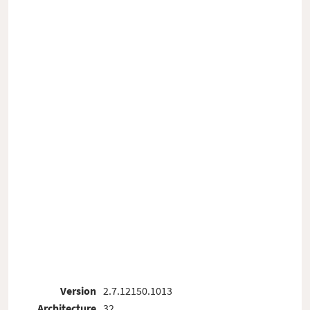
Version
2.7.12150.1013
Architecture
32