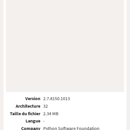
Version
2.7.8150.1013
Architecture
32
Taille du fichier
2.34 MB
Langue
-
Company
Python Software Foundation