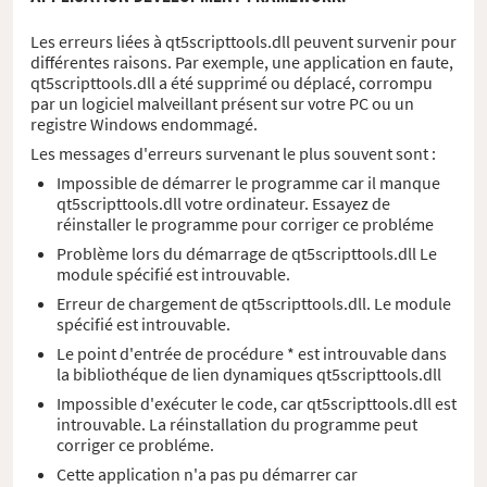
Les erreurs liées à qt5scripttools.dll peuvent survenir pour
différentes raisons. Par exemple, une application en faute,
qt5scripttools.dll a été supprimé ou déplacé, corrompu
par un logiciel malveillant présent sur votre PC ou un
registre Windows endommagé.
Les messages d'erreurs survenant le plus souvent sont :
Impossible de démarrer le programme car il manque
qt5scripttools.dll votre ordinateur. Essayez de
réinstaller le programme pour corriger ce probléme
Problème lors du démarrage de qt5scripttools.dll Le
module spécifié est introuvable.
Erreur de chargement de qt5scripttools.dll. Le module
spécifié est introuvable.
Le point d'entrée de procédure * est introuvable dans
la bibliothéque de lien dynamiques qt5scripttools.dll
Impossible d'exécuter le code, car qt5scripttools.dll est
introuvable. La réinstallation du programme peut
corriger ce probléme.
Cette application n'a pas pu démarrer car