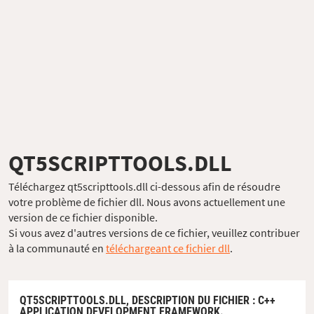
QT5SCRIPTTOOLS.DLL
Téléchargez qt5scripttools.dll ci-dessous afin de résoudre
votre problème de fichier dll. Nous avons actuellement une
version de ce fichier disponible.
Si vous avez d'autres versions de ce fichier, veuillez contribuer
à la communauté en
téléchargeant ce fichier dll
.
QT5SCRIPTTOOLS.DLL,
DESCRIPTION DU FICHIER
: C++
APPLICATION DEVELOPMENT FRAMEWORK.