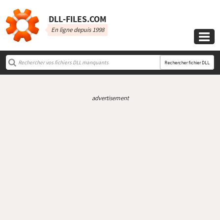
DLL‑FILES.COM
En ligne depuis 1998

Rechercher fichier DLL
advertisement