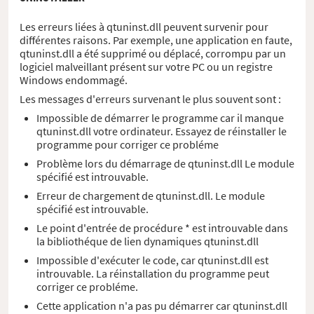
Les erreurs liées à qtuninst.dll peuvent survenir pour
différentes raisons. Par exemple, une application en faute,
qtuninst.dll a été supprimé ou déplacé, corrompu par un
logiciel malveillant présent sur votre PC ou un registre
Windows endommagé.
Les messages d'erreurs survenant le plus souvent sont :
Impossible de démarrer le programme car il manque
qtuninst.dll votre ordinateur. Essayez de réinstaller le
programme pour corriger ce probléme
Problème lors du démarrage de qtuninst.dll Le module
spécifié est introuvable.
Erreur de chargement de qtuninst.dll. Le module
spécifié est introuvable.
Le point d'entrée de procédure * est introuvable dans
la bibliothéque de lien dynamiques qtuninst.dll
Impossible d'exécuter le code, car qtuninst.dll est
introuvable. La réinstallation du programme peut
corriger ce probléme.
Cette application n'a pas pu démarrer car qtuninst.dll