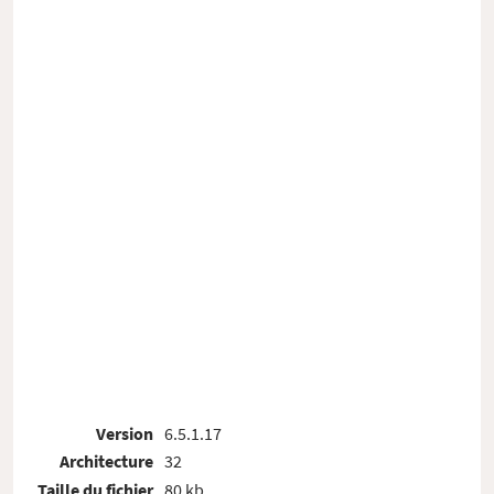
Version
6.5.1.17
Architecture
32
Taille du fichier
80 kb