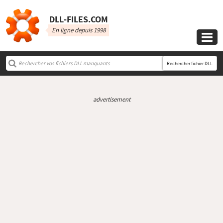
DLL‑FILES.COM
En ligne depuis 1998

Rechercher fichier DLL
advertisement