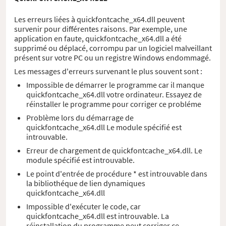
Les erreurs liées à quickfontcache_x64.dll peuvent
survenir pour différentes raisons. Par exemple, une
application en faute, quickfontcache_x64.dll a été
supprimé ou déplacé, corrompu par un logiciel malveillant
présent sur votre PC ou un registre Windows endommagé.
Les messages d'erreurs survenant le plus souvent sont :
Impossible de démarrer le programme car il manque
quickfontcache_x64.dll votre ordinateur. Essayez de
réinstaller le programme pour corriger ce probléme
Problème lors du démarrage de
quickfontcache_x64.dll Le module spécifié est
introuvable.
Erreur de chargement de quickfontcache_x64.dll. Le
module spécifié est introuvable.
Le point d'entrée de procédure * est introuvable dans
la bibliothéque de lien dynamiques
quickfontcache_x64.dll
Impossible d'exécuter le code, car
quickfontcache_x64.dll est introuvable. La
réinstallation du programme peut corriger ce