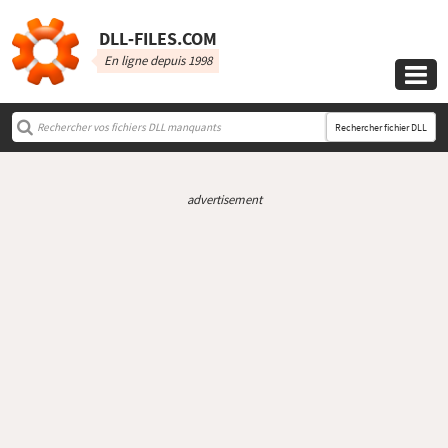
DLL‑FILES.COM
En ligne depuis 1998

Rechercher fichier DLL
advertisement