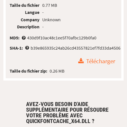
Taille du fichier
0.77 MB
Langue
-
Company
Unknown
Description
-
MD5:
430d9f10ac48c1ee5f70afbc129b0fa0
SHA-1:
b39e865935c24ab26cd43557821ef7fd33da4506
Télécharger
Taille du fichier zip:
0.26 MB
AVEZ-VOUS BESOIN D'AIDE
SUPPLÉMENTAIRE POUR RÉSOUDRE
VOTRE PROBLÈME AVEC
QUICKFONTCACHE_X64.DLL ?