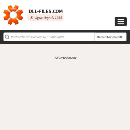
DLL‑FILES.COM
En ligne depuis 1998

Rechercher fichier DLL
advertisement