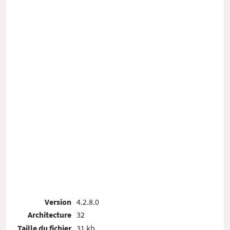
Version
4.2.8.0
Architecture
32
Taille du fichier
31 kb