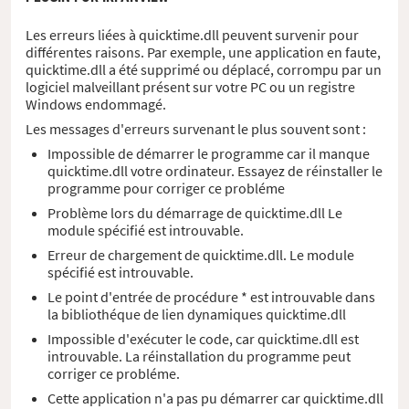
Les erreurs liées à quicktime.dll peuvent survenir pour
différentes raisons. Par exemple, une application en faute,
quicktime.dll a été supprimé ou déplacé, corrompu par un
logiciel malveillant présent sur votre PC ou un registre
Windows endommagé.
Les messages d'erreurs survenant le plus souvent sont :
Impossible de démarrer le programme car il manque
quicktime.dll votre ordinateur. Essayez de réinstaller le
programme pour corriger ce probléme
Problème lors du démarrage de quicktime.dll Le
module spécifié est introuvable.
Erreur de chargement de quicktime.dll. Le module
spécifié est introuvable.
Le point d'entrée de procédure * est introuvable dans
la bibliothéque de lien dynamiques quicktime.dll
Impossible d'exécuter le code, car quicktime.dll est
introuvable. La réinstallation du programme peut
corriger ce probléme.
Cette application n'a pas pu démarrer car quicktime.dll