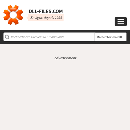
DLL‑FILES.COM
En ligne depuis 1998

Rechercher fichier DLL
advertisement