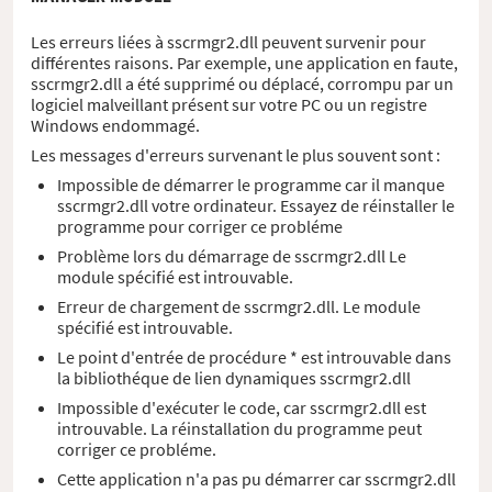
Les erreurs liées à sscrmgr2.dll peuvent survenir pour
différentes raisons. Par exemple, une application en faute,
sscrmgr2.dll a été supprimé ou déplacé, corrompu par un
logiciel malveillant présent sur votre PC ou un registre
Windows endommagé.
Les messages d'erreurs survenant le plus souvent sont :
Impossible de démarrer le programme car il manque
sscrmgr2.dll votre ordinateur. Essayez de réinstaller le
programme pour corriger ce probléme
Problème lors du démarrage de sscrmgr2.dll Le
module spécifié est introuvable.
Erreur de chargement de sscrmgr2.dll. Le module
spécifié est introuvable.
Le point d'entrée de procédure * est introuvable dans
la bibliothéque de lien dynamiques sscrmgr2.dll
Impossible d'exécuter le code, car sscrmgr2.dll est
introuvable. La réinstallation du programme peut
corriger ce probléme.
Cette application n'a pas pu démarrer car sscrmgr2.dll