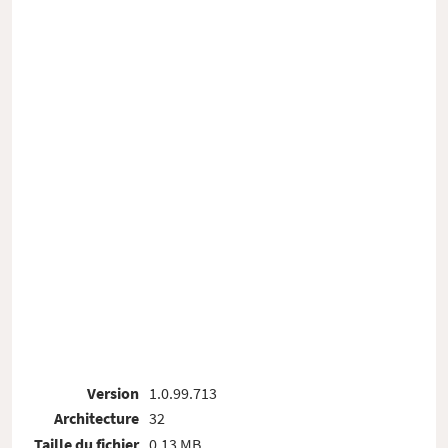
Version
1.0.99.713
Architecture
32
Taille du fichier
0.13 MB