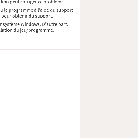
cation peut corriger ce problème
eau le programme à l'aide du support
el pour obtenir du support.
ier système Windows. D'autre part,
allation du jeu/programme.