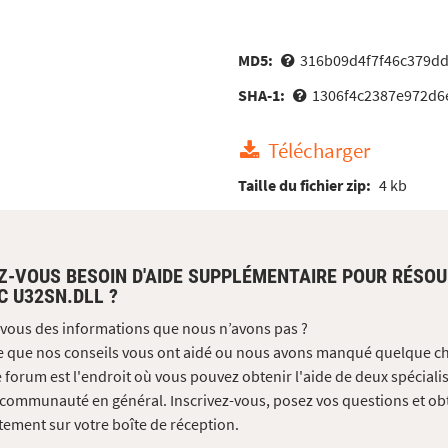
MD5:
316b09d4f7f46c379d
SHA-1:
1306f4c2387e972d6
Télécharger
Taille du fichier zip:
4 kb
Z-VOUS BESOIN D'AIDE SUPPLÉMENTAIRE POUR RÉSO
C U32SN.DLL ?
vous des informations que nous n’avons pas ?
e que nos conseils vous ont aidé ou nous avons manqué quelque c
 forum est l'endroit où vous pouvez obtenir l'aide de deux spécialis
 communauté en général. Inscrivez-vous, posez vos questions et ob
tement sur votre boîte de réception.