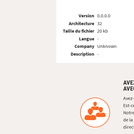
Version
0.0.0.0
Architecture
32
Taille du fichier
20 kb
Langue
-
Company
Unknown
Description
-
AVE
AVE
Avez-
Est-c
Notre
de la
direc