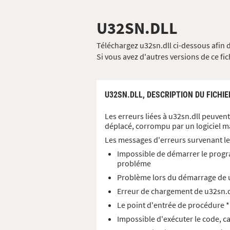
U32SN.DLL
Téléchargez u32sn.dll ci-dessous afin 
Si vous avez d'autres versions de ce fi
U32SN.DLL,
DESCRIPTION DU FICHIE
Les erreurs liées à u32sn.dll peuven
déplacé, corrompu par un logiciel m
Les messages d'erreurs survenant le
Impossible de démarrer le progra
probléme
Problème lors du démarrage de u3
Erreur de chargement de u32sn.dl
Le point d'entrée de procédure *
Impossible d'exécuter le code, c