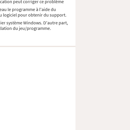
lication peut corriger ce problème
veau le programme à l'aide du
u logiciel pour obtenir du support.
ssier système Windows. D'autre part,
allation du jeu/programme.