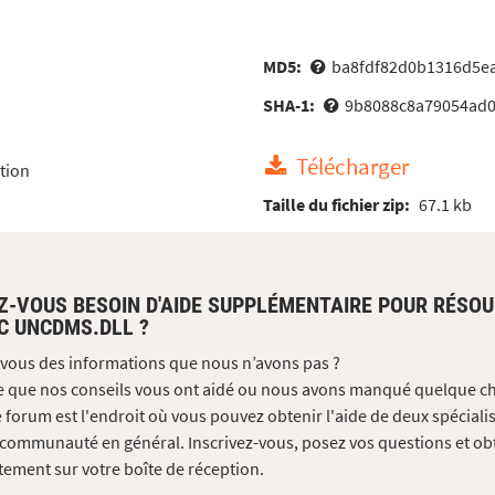
MD5:
ba8fdf82d0b1316d5e
SHA-1:
9b8088c8a79054ad0
Télécharger
tion
Taille du fichier zip:
67.1 kb
Z-VOUS BESOIN D'AIDE SUPPLÉMENTAIRE POUR RÉSO
C UNCDMS.DLL ?
vous des informations que nous n’avons pas ?
e que nos conseils vous ont aidé ou nous avons manqué quelque c
 forum est l'endroit où vous pouvez obtenir l'aide de deux spécialis
 communauté en général. Inscrivez-vous, posez vos questions et ob
tement sur votre boîte de réception.