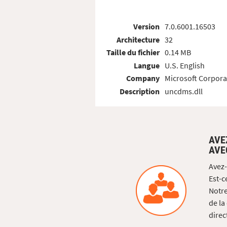
Version
7.0.6001.16503
Architecture
32
Taille du fichier
0.14 MB
Langue
U.S. English
Company
Microsoft Corpora
Description
uncdms.dll
AVE
AVE
Avez-
Est-c
Notre
de la
direc