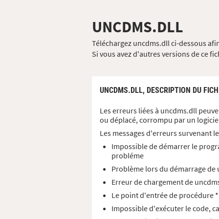
UNCDMS.DLL
Téléchargez uncdms.dll ci-dessous afin
Si vous avez d'autres versions de ce fi
UNCDMS.DLL,
DESCRIPTION DU FICH
Les erreurs liées à uncdms.dll peuve
ou déplacé, corrompu par un logicie
Les messages d'erreurs survenant le
Impossible de démarrer le progr
probléme
Problème lors du démarrage de u
Erreur de chargement de uncdms.d
Le point d'entrée de procédure *
Impossible d'exécuter le code, c