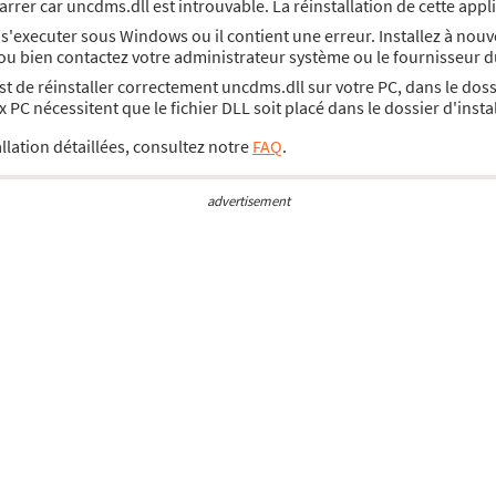
rrer car uncdms.dll est introuvable. La réinstallation de cette app
s'executer sous Windows ou il contient une erreur. Installez à nou
 ou bien contactez votre administrateur système ou le fournisseur d
 est de réinstaller correctement uncdms.dll sur votre PC, dans le do
PC nécessitent que le fichier DLL soit placé dans le dossier d'inst
llation détaillées, consultez notre
FAQ
.
advertisement