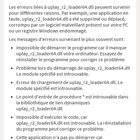
Les erreurs liées à uplay_r2_loader64.dll peuvent survenir
pour différentes raisons. Par exemple, une application en
faute, uplay_r2_loader64.dll a été supprimé ou déplacé,
corrompu par un logiciel malveillant présent sur votre PC
ou un registre Windows endommagé.
Les messages d'erreurs survenant le plus souvent sont :
Impossible de démarrer le programme car il manque
uplay_r2_loader64.dll votre ordinateur. Essayez de
réinstaller le programme pour corriger ce probléme
Problème lors du démarrage de uplay_r2_loader64.dll
Le module spécifié est introuvable.
Erreur de chargement de uplay_r2_loader64.dll. Le
module spécifié est introuvable.
Le point d'entrée de procédure * est introuvable dans
la bibliothéque de lien dynamiques
uplay_r2_loader64.dll
Impossible d'exécuter le code, car
uplay_r2_loader64.dll est introuvable. La réinstallation
du programme peut corriger ce probléme.
Cette application n'a pas pu démarrer car