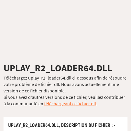
UPLAY_R2_LOADER64.DLL
Téléchargez uplay_r2_loader64.dll ci-dessous afin de résoudre
votre problème de fichier dll. Nous avons actuellement une
version de ce fichier disponible.
Si vous avez d'autres versions de ce fichier, veuillez contribuer
à la communauté en
téléchargeant ce fichier dll
.
UPLAY_R2_LOADER64.DLL,
DESCRIPTION DU FICHIER
: -