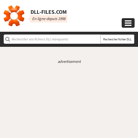
DLL‑FILES.COM
En ligne depuis 1998

Rechercher fichier DLL
advertisement