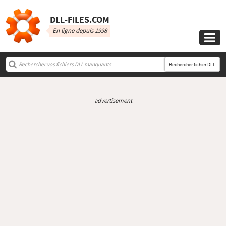
DLL‑FILES.COM
En ligne depuis 1998

Rechercher fichier DLL
advertisement