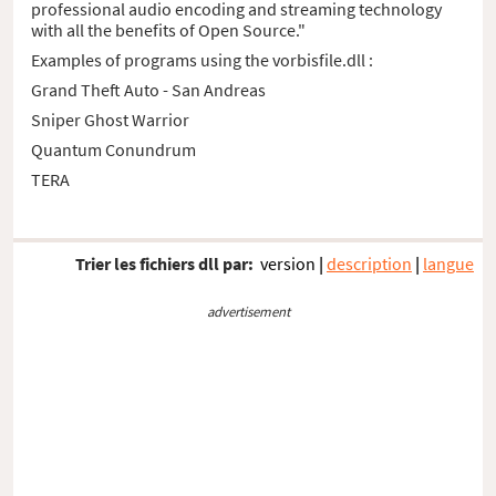
professional audio encoding and streaming technology
with all the benefits of Open Source."
Examples of programs using the vorbisfile.dll :
Grand Theft Auto - San Andreas
Sniper Ghost Warrior
Quantum Conundrum
TERA
Trier les fichiers dll par:
version
|
description
|
langue
advertisement