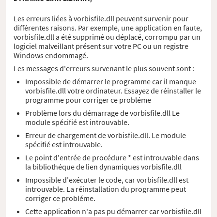
Les erreurs liées à vorbisfile.dll peuvent survenir pour
différentes raisons. Par exemple, une application en faute,
vorbisfile.dll a été supprimé ou déplacé, corrompu par un
logiciel malveillant présent sur votre PC ou un registre
Windows endommagé.
Les messages d'erreurs survenant le plus souvent sont :
Impossible de démarrer le programme car il manque
vorbisfile.dll votre ordinateur. Essayez de réinstaller le
programme pour corriger ce probléme
Problème lors du démarrage de vorbisfile.dll Le
module spécifié est introuvable.
Erreur de chargement de vorbisfile.dll. Le module
spécifié est introuvable.
Le point d'entrée de procédure * est introuvable dans
la bibliothéque de lien dynamiques vorbisfile.dll
Impossible d'exécuter le code, car vorbisfile.dll est
introuvable. La réinstallation du programme peut
corriger ce probléme.
Cette application n'a pas pu démarrer car vorbisfile.dll