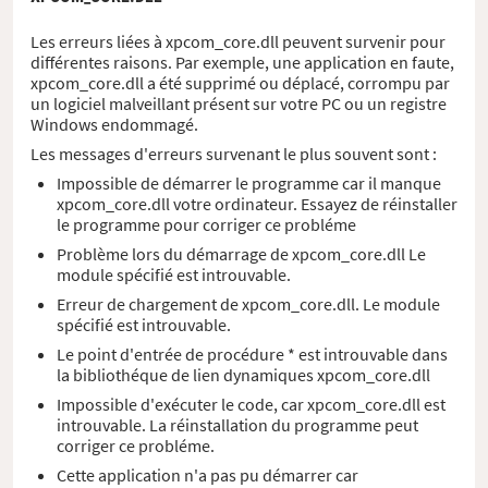
Les erreurs liées à xpcom_core.dll peuvent survenir pour
différentes raisons. Par exemple, une application en faute,
xpcom_core.dll a été supprimé ou déplacé, corrompu par
un logiciel malveillant présent sur votre PC ou un registre
Windows endommagé.
Les messages d'erreurs survenant le plus souvent sont :
Impossible de démarrer le programme car il manque
xpcom_core.dll votre ordinateur. Essayez de réinstaller
le programme pour corriger ce probléme
Problème lors du démarrage de xpcom_core.dll Le
module spécifié est introuvable.
Erreur de chargement de xpcom_core.dll. Le module
spécifié est introuvable.
Le point d'entrée de procédure * est introuvable dans
la bibliothéque de lien dynamiques xpcom_core.dll
Impossible d'exécuter le code, car xpcom_core.dll est
introuvable. La réinstallation du programme peut
corriger ce probléme.
Cette application n'a pas pu démarrer car