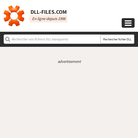
DLL‑FILES.COM
En ligne depuis 1998

Rechercher fichier DLL
advertisement