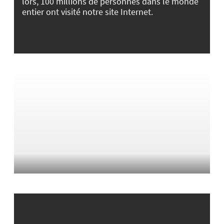
lors, 100 millions de personnes dans le monde
entier ont visité notre site Internet.