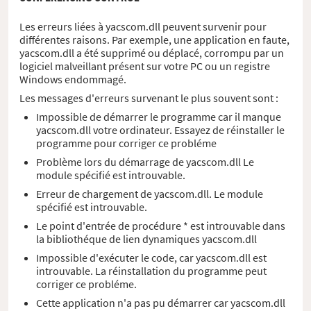
Les erreurs liées à yacscom.dll peuvent survenir pour
différentes raisons. Par exemple, une application en faute,
yacscom.dll a été supprimé ou déplacé, corrompu par un
logiciel malveillant présent sur votre PC ou un registre
Windows endommagé.
Les messages d'erreurs survenant le plus souvent sont :
Impossible de démarrer le programme car il manque
yacscom.dll votre ordinateur. Essayez de réinstaller le
programme pour corriger ce probléme
Problème lors du démarrage de yacscom.dll Le
module spécifié est introuvable.
Erreur de chargement de yacscom.dll. Le module
spécifié est introuvable.
Le point d'entrée de procédure * est introuvable dans
la bibliothéque de lien dynamiques yacscom.dll
Impossible d'exécuter le code, car yacscom.dll est
introuvable. La réinstallation du programme peut
corriger ce probléme.
Cette application n'a pas pu démarrer car yacscom.dll