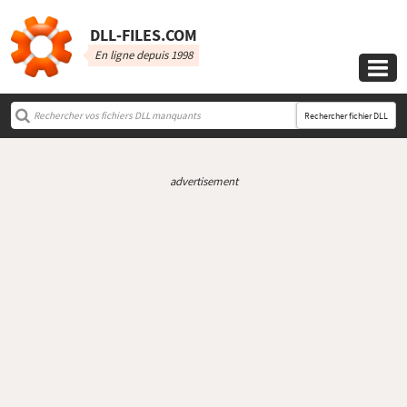
DLL‑FILES.COM
En ligne depuis 1998

Rechercher fichier DLL
advertisement