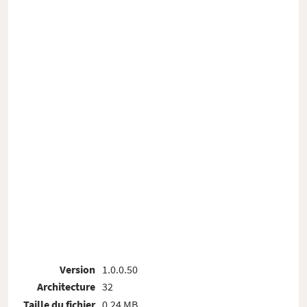
Version
1.0.0.50
Architecture
32
Taille du fichier
0.24 MB