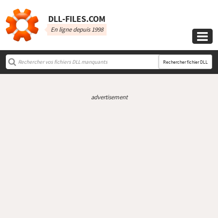
DLL‑FILES.COM
En ligne depuis 1998

Rechercher fichier DLL
advertisement