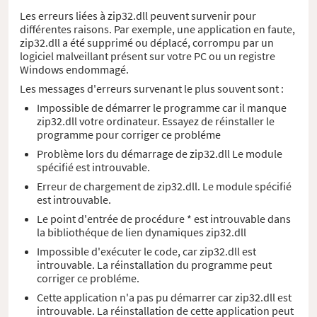
Les erreurs liées à zip32.dll peuvent survenir pour
différentes raisons. Par exemple, une application en faute,
zip32.dll a été supprimé ou déplacé, corrompu par un
logiciel malveillant présent sur votre PC ou un registre
Windows endommagé.
Les messages d'erreurs survenant le plus souvent sont :
Impossible de démarrer le programme car il manque
zip32.dll votre ordinateur. Essayez de réinstaller le
programme pour corriger ce probléme
Problème lors du démarrage de zip32.dll Le module
spécifié est introuvable.
Erreur de chargement de zip32.dll. Le module spécifié
est introuvable.
Le point d'entrée de procédure * est introuvable dans
la bibliothéque de lien dynamiques zip32.dll
Impossible d'exécuter le code, car zip32.dll est
introuvable. La réinstallation du programme peut
corriger ce probléme.
Cette application n'a pas pu démarrer car zip32.dll est
introuvable. La réinstallation de cette application peut